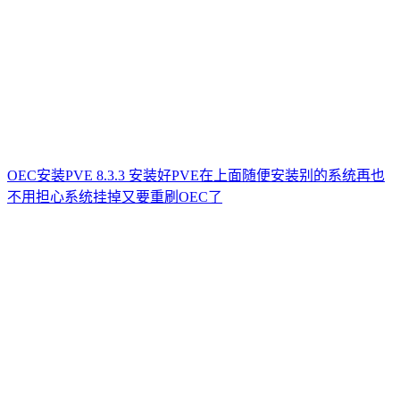
OEC安装PVE 8.3.3 安装好PVE在上面随便安装别的系统再也
不用担心系统挂掉又要重刷OEC了