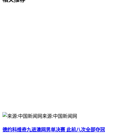
来源:中国新闻网
德约科维奇九进澳网男单决赛 此前八次全部夺冠