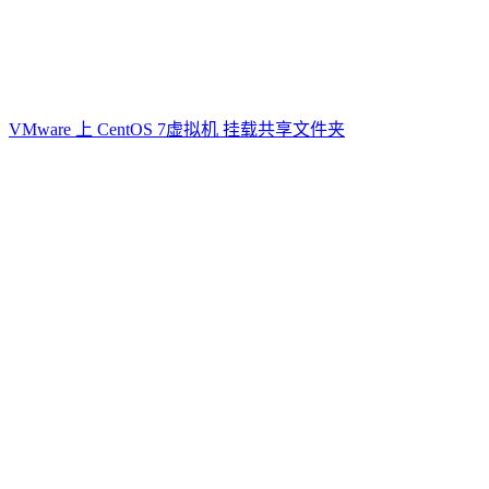
VMware 上 CentOS 7虚拟机 挂载共享文件夹