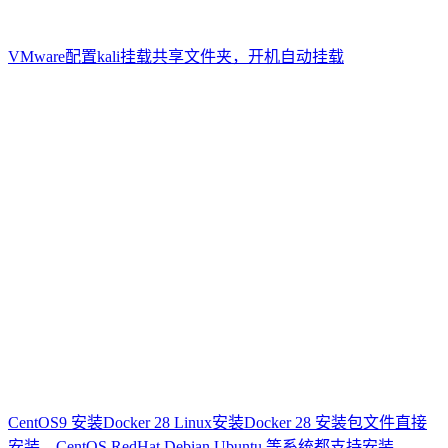
VMware配置kali挂载共享文件夹，开机自动挂载
CentOS9 安装Docker 28 Linux安装Docker 28 安装包文件直接
安装，CentOS RedHat Debian Ubuntu 等系统都支持安装