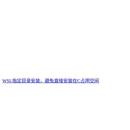
WSL指定目录安装，避免直接安装在C占用空间