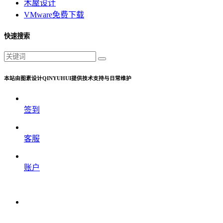
木屋设计
VMware免费下载
快速搜索
本站由图素设计QINYUHUI提供技术支持与日常维护
签到
客服
账户