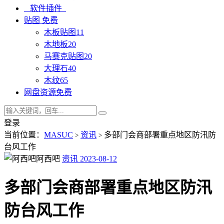
软件插件
贴图
免费
木板贴图
11
木地板
20
马赛克贴图
20
大理石
40
木纹
65
网盘资源
免费
登录
当前位置：
MASUC
资讯
多部门会商部署重点地区防汛防
>
>
台风工作
阿西吧
资讯
2023-08-12
多部门会商部署重点地区防汛
防台风工作