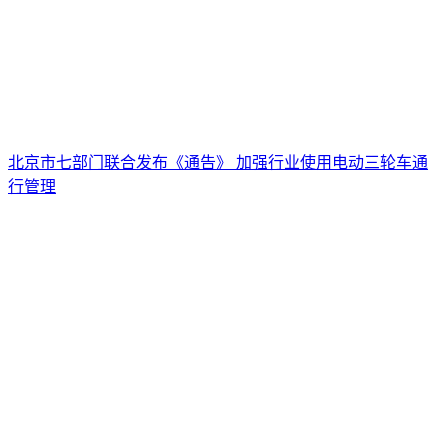
北京市七部门联合发布《通告》 加强行业使用电动三轮车通
行管理