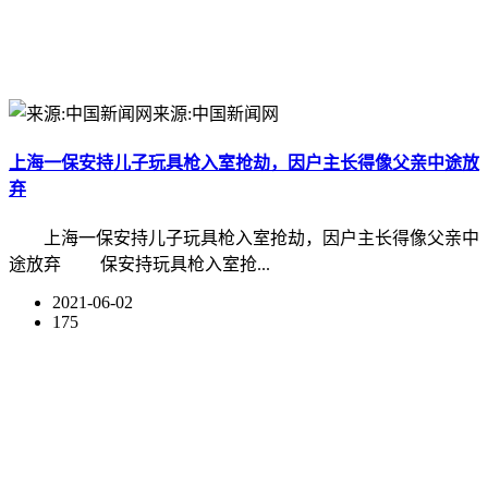
来源:中国新闻网
上海一保安持儿子玩具枪入室抢劫，因户主长得像父亲中途放
弃
上海一保安持儿子玩具枪入室抢劫，因户主长得像父亲中
途放弃 保安持玩具枪入室抢...
2021-06-02
175