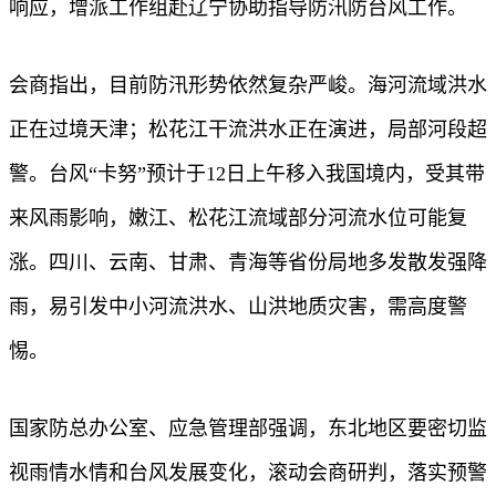
响应，增派工作组赴辽宁协助指导防汛防台风工作。
会商指出，目前防汛形势依然复杂严峻。海河流域洪水
正在过境天津；松花江干流洪水正在演进，局部河段超
警。台风“卡努”预计于12日上午移入我国境内，受其带
来风雨影响，嫩江、松花江流域部分河流水位可能复
涨。四川、云南、甘肃、青海等省份局地多发散发强降
雨，易引发中小河流洪水、山洪地质灾害，需高度警
惕。
国家防总办公室、应急管理部强调，东北地区要密切监
视雨情水情和台风发展变化，滚动会商研判，落实预警