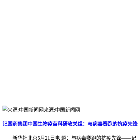
来源:中国新闻网
记国药集团中国生物疫苗科研攻关组：与病毒赛跑的抗疫先锋
新华社北京5月21日电 题：与病毒赛跑的抗疫先锋——记