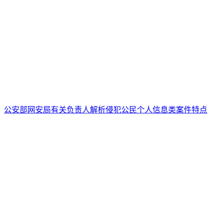
公安部网安局有关负责人解析侵犯公民个人信息类案件特点