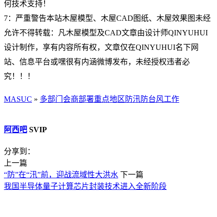
何技术支持！
7：严重警告本站木屋模型、木屋CAD图纸、木屋效果图未经
允许不得转载：凡木屋模型及CAD文章由设计师QINYUHUI
设计制作，享有内容所有权，文章仅在QINYUHUI名下网
站、信息平台或嘿很有内涵微博发布，未经授权违者必
究！！！
MASUC
»
多部门会商部署重点地区防汛防台风工作
阿西吧
SVIP
分享到：
上一篇
“防”在“汛”前，迎战流域性大洪水
下一篇
我国半导体量子计算芯片封装技术进入全新阶段