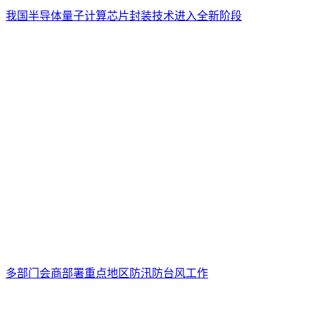
我国半导体量子计算芯片封装技术进入全新阶段
多部门会商部署重点地区防汛防台风工作