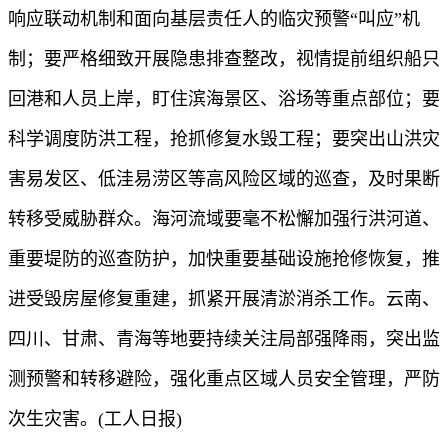
响应联动机制和面向基层责任人的临灾预警“叫应”机
制；要严格细致开展隐患排查整改，视情提前组织船只
回港和人员上岸，盯住滨海景区、浴场等重点部位；要
科学调度防洪工程，抢抓修复水毁工程；要突出山洪灾
害易发区、低洼易涝区等高风险区域的巡查，及时果断
转移受威胁群众。海河流域要毫不松懈加强行洪河道、
重要堤防的巡查防护，加快重要基础设施抢修恢复，推
进受毁房屋修复重建，抓紧开展清淤消杀工作。云南、
四川、甘肃、青海等地要持续关注局部强降雨，突出监
测预警和转移避险，强化重点区域人员安全管理，严防
次生灾害。(工人日报)