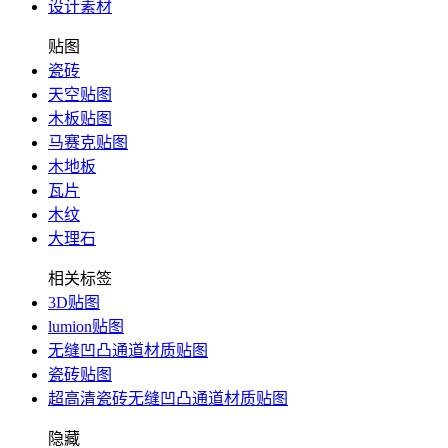
设计素材
贴图
瓷砖
天空贴图
木板贴图
马赛克贴图
木地板
瓦片
木纹
大理石
相关标签
3D贴图
lumion贴图
无缝凹凸通道材质贴图
瓷砖贴图
超高清瓷砖无缝凹凸通道材质贴图
隐藏