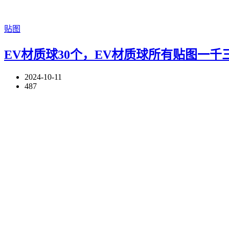
贴图
EV材质球30个，EV材质球所有贴图一千
2024-10-11
487