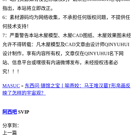
指出，本站将立即改正。
6：素材源码均为网络收集，不承担任何版权问题，不提供任
何技术支持！
7：严重警告本站木屋模型、木屋CAD图纸、木屋效果图未经
允许不得转载：凡木屋模型及CAD文章由设计师QINYUHUI
设计制作，享有内容所有权，文章仅在QINYUHUI名下网
站、信息平台或嘿很有内涵微博发布，未经授权违者必
究！！！
MASUC
»
东西问·镇馆之宝丨喻燕姣：马王堆汉墓T形帛画反
映了怎样的宇宙观？
阿西吧
SVIP
分享到：
上一篇