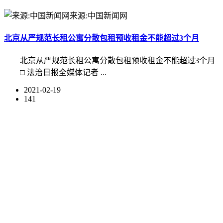
来源:中国新闻网
北京从严规范长租公寓分散包租预收租金不能超过3个月
北京从严规范长租公寓分散包租预收租金不能超过3个月
□ 法治日报全媒体记者 ...
2021-02-19
141