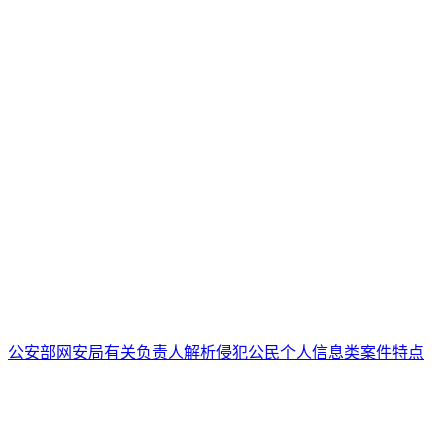
公安部网安局有关负责人解析侵犯公民个人信息类案件特点