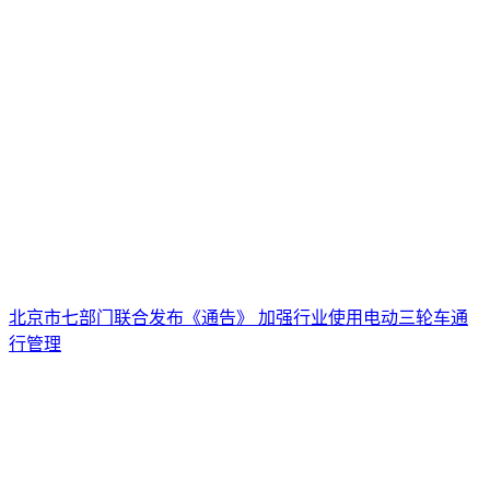
北京市七部门联合发布《通告》 加强行业使用电动三轮车通
行管理