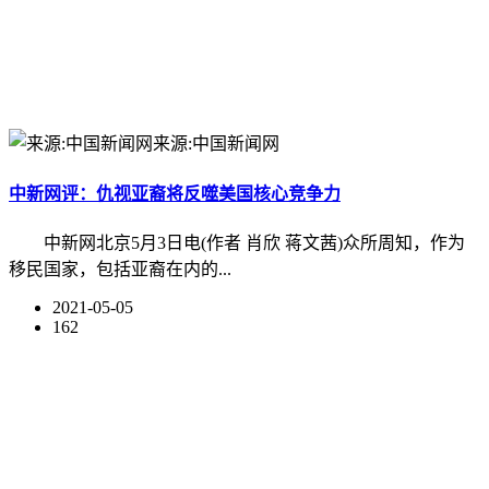
来源:中国新闻网
中新网评：仇视亚裔将反噬美国核心竞争力
中新网北京5月3日电(作者 肖欣 蒋文茜)众所周知，作为
移民国家，包括亚裔在内的...
2021-05-05
162