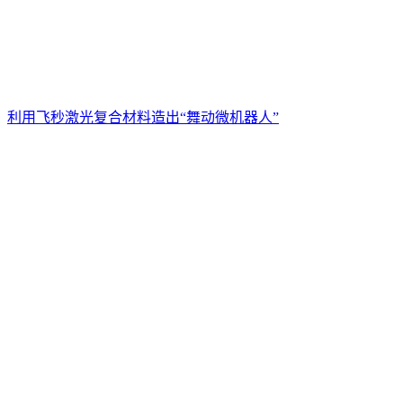
利用飞秒激光复合材料造出“舞动微机器人”