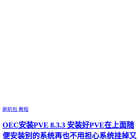
刷机包
教程
OEC安装PVE 8.3.3 安装好PVE在上面随
便安装别的系统再也不用担心系统挂掉又