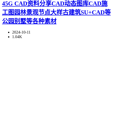
45G CAD资料分享CAD动态图库CAD施
工图园林景观节点大样古建筑SU+CAD等
公园别墅等各种素材
2024-10-11
1.04K