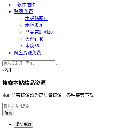
软件插件
贴图
免费
木板贴图
11
木地板
20
马赛克贴图
20
大理石
40
木纹
65
网盘资源
免费
登录
搜索本站精品资源
本站所有资源均为高质量资源，各种姿势下载。
最新资源