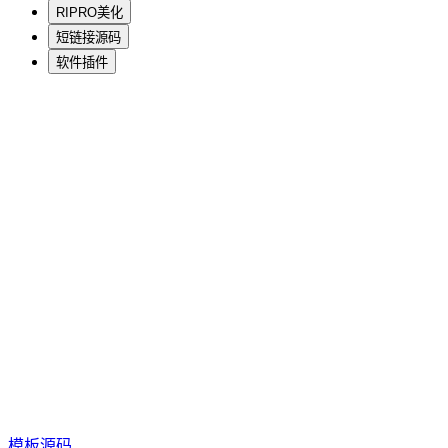
RIPRO美化
短链接源码
软件插件
模板源码