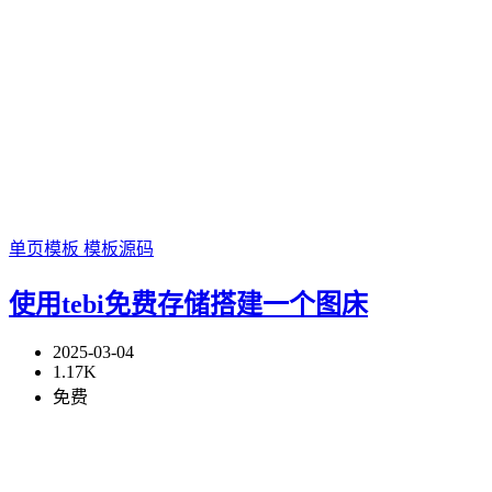
单页模板
模板源码
使用tebi免费存储搭建一个图床
2025-03-04
1.17K
免费