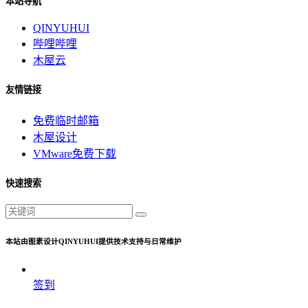
本站导航
QINYUHUI
哔哩哔哩
木屋云
友情链接
免费临时邮箱
木屋设计
VMware免费下载
快速搜索
本站由图素设计QINYUHUI提供技术支持与日常维护
签到