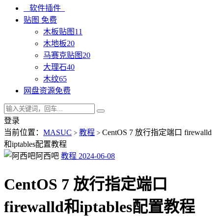
软件插件
贴图
免费
木板贴图
11
木地板
20
马赛克贴图
20
大理石
40
木纹
65
网盘资源
免费
登录
当前位置：
MASUC
教程
CentOS 7 放行指定端口 firewalld
>
>
和iptables配置教程
阿西吧
教程
2024-06-08
CentOS 7 放行指定端口
firewalld和iptables配置教程