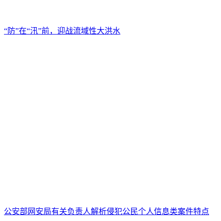
“防”在“汛”前，迎战流域性大洪水
公安部网安局有关负责人解析侵犯公民个人信息类案件特点