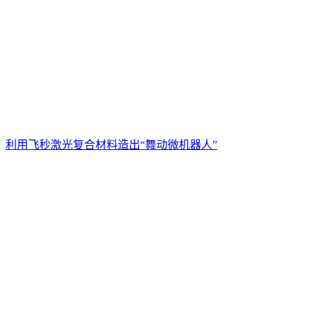
利用飞秒激光复合材料造出“舞动微机器人”