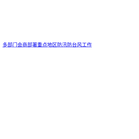
多部门会商部署重点地区防汛防台风工作