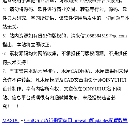
运营或用于其他商业活动，请您购买正版授权并合法使用。
4：请勿将源码、软件进行商业交易、转载等行为，源码、软
件只为研究、学习所提供，该软件使用后发生的一切问题与本
站无关。
5：站内资源如有侵犯你版权的，请来信1058364519@qq.com
指出，本站将立即改正。
6：素材源码均为网络收集，不承担任何版权问题，不提供任
何技术支持！
7：严重警告本站木屋模型、木屋CAD图纸、木屋效果图未经
允许不得转载：凡木屋模型及CAD文章由设计师QINYUHUI
设计制作，享有内容所有权，文章仅在QINYUHUI名下网
站、信息平台或嘿很有内涵微博发布，未经授权违者必
究！！！
MASUC
»
CentOS 7 放行指定端口 firewalld和iptables配置教程