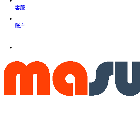
客服
账户