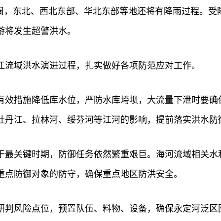
一周，东北、西北东部、华北东部等地还将有降雨过程。受
游将发生超警洪水。
江流域洪水演进过程，扎实做好各项防范应对工作。
有效措施降低库水位，严防水库垮坝，大流量下泄时要确保
牡丹江、拉林河、绥芬河等江河的影响，提前落实洪水防
于最关键时期，防御任务依然繁重艰巨。海河流域相关水
重点防御对象的防守，确保重点地区防洪安全。
研判风险点位，预置队伍、料物、设备，确保永定河泛区