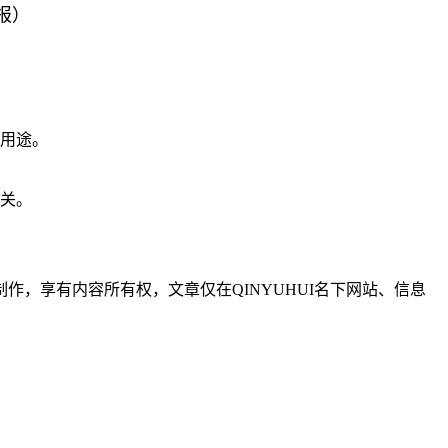
报）
业用途。
无关。
制作，享有内容所有权，文章仅在QINYUHUI名下网站、信息