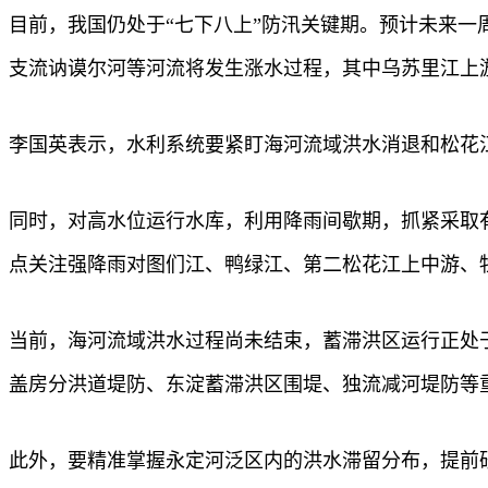
目前，我国仍处于“七下八上”防汛关键期。预计未来
支流讷谟尔河等河流将发生涨水过程，其中乌苏里江上
李国英表示，水利系统要紧盯海河流域洪水消退和松花
同时，对高水位运行水库，利用降雨间歇期，抓紧采取
点关注强降雨对图们江、鸭绿江、第二松花江上中游、
当前，海河流域洪水过程尚未结束，蓄滞洪区运行正处
盖房分洪道堤防、东淀蓄滞洪区围堤、独流减河堤防等
此外，要精准掌握永定河泛区内的洪水滞留分布，提前