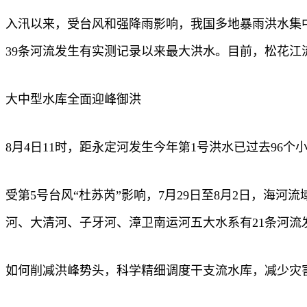
入汛以来，受台风和强降雨影响，我国多地暴雨洪水集中
39条河流发生有实测记录以来最大洪水。目前，松花
大中型水库全面迎峰御洪
8月4日11时，距永定河发生今年第1号洪水已过去9
受第5号台风“杜苏芮”影响，7月29日至8月2日，
河、大清河、子牙河、漳卫南运河五大水系有21条河流
如何削减洪峰势头，科学精细调度干支流水库，减少灾