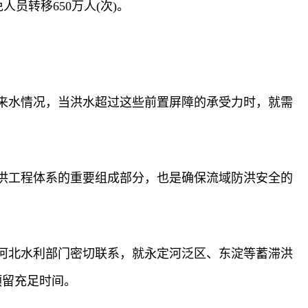
人员转移650万人(次)。
来水情况，当洪水超过这些前置屏障的承受力时，就需
洪工程体系的重要组成部分，也是确保流域防洪安全的
河北水利部门密切联系，就永定河泛区、东淀等蓄滞洪
预留充足时间。