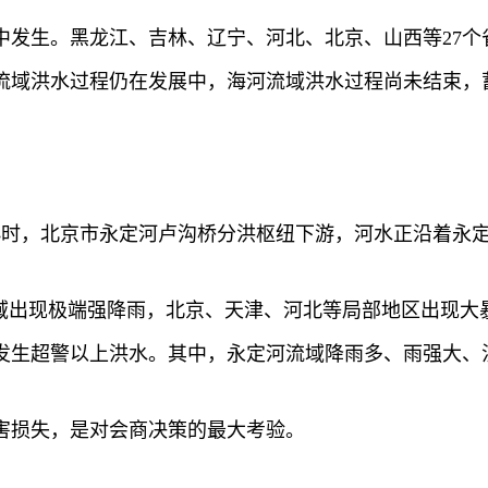
发生。黑龙江、吉林、辽宁、河北、北京、山西等27个省
江流域洪水过程仍在发展中，海河流域洪水过程尚未结束，
6个小时，北京市永定河卢沟桥分洪枢纽下游，河水正沿着永
海河流域出现极端强降雨，北京、天津、河北等局部地区出现
发生超警以上洪水。其中，永定河流域降雨多、雨强大、洪
害损失，是对会商决策的最大考验。