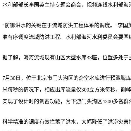
水利部部长李国英主持专题会商会，视频连线水利部海
“防御洪水的关键在于流域防洪工程体系的调度。”李
准有序调度流域防洪工程。水利部海河水利委员会要围
据了解，海河流域现有山区大型水库33座，位置多处于
7月30日，位于北京市门头沟区的斋堂水库进行预泄腾库
米每秒的情况下，相应出库流量仅300立方米每秒，削峰
实现了设计时的调蓄功能，为下游门头沟区4300多名群
科学精准的调度有效拦蓄了洪水，大幅降低了洪涝灾害