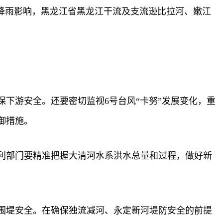
降雨影响，黑龙江省黑龙江干流及支流逊比拉河、嫩江
下游安全。还要密切监视6号台风“卡努”发展变化，重
御措施。
利部门要精准把握大清河水系洪水总量和过程，做好新
围堤安全。在确保独流减河、永定新河堤防安全的前提