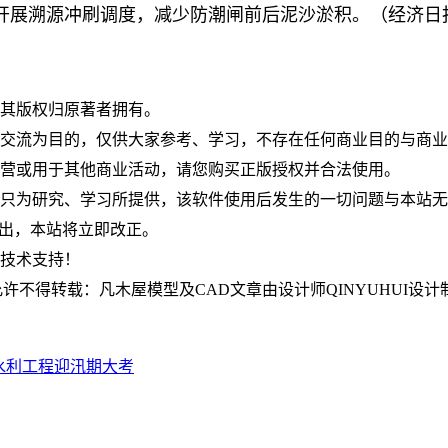
开展溯源冲刷调度，减少防潮闸前后泥沙淤积。（经济日
，其版权归原著者拥有。
究交流为目的，仅供大家参考、学习，不存在任何商业目的与商
运营或用于其他商业活动，请您购买正版授权并合法使用。
件只为研究、学习所提供，该软件使用后发生的一切问题与本站
om指出，本站将立即改正。
何技术支持！
不得转载：凡木屋模型及CAD文章由设计师QINYUHUI设计
水利工程迎汛期大考