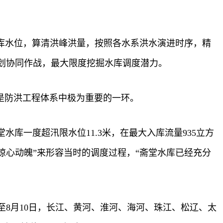
库水位，算清洪峰洪量，按照各水系洪水演进时序，精
划协同作战，最大限度挖掘水库调度潜力。
，是防洪工程体系中极为重要的一环。
水库一度超汛限水位11.3米，在最大入库流量935立方
“惊心动魄”来形容当时的调度过程，“斋堂水库已经充分
8月10日，长江、黄河、淮河、海河、珠江、松辽、太