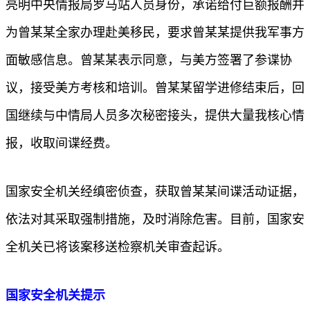
亮明中央情报局罗马站人员身份，承诺给付巨额报酬并
为曾某某全家办理赴美移民，要求曾某某提供我军事方
面敏感信息。曾某某表示同意，与美方签署了参谍协
议，接受美方考核和培训。曾某某留学进修结束后，回
国继续与中情局人员多次秘密接头，提供大量我核心情
报，收取间谍经费。
国家安全机关经缜密侦查，获取曾某某间谍活动证据，
依法对其采取强制措施，及时消除危害。目前，国家安
全机关已将该案移送检察机关审查起诉。
国家安全机关提示