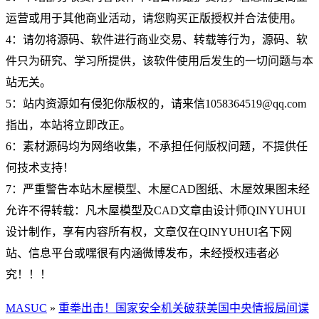
运营或用于其他商业活动，请您购买正版授权并合法使用。
4：请勿将源码、软件进行商业交易、转载等行为，源码、软
件只为研究、学习所提供，该软件使用后发生的一切问题与本
站无关。
5：站内资源如有侵犯你版权的，请来信1058364519@qq.com
指出，本站将立即改正。
6：素材源码均为网络收集，不承担任何版权问题，不提供任
何技术支持！
7：严重警告本站木屋模型、木屋CAD图纸、木屋效果图未经
允许不得转载：凡木屋模型及CAD文章由设计师QINYUHUI
设计制作，享有内容所有权，文章仅在QINYUHUI名下网
站、信息平台或嘿很有内涵微博发布，未经授权违者必
究！！！
MASUC
»
重拳出击！国家安全机关破获美国中央情报局间谍