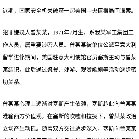
近期，国家安全机关破获一起美国中央情报局间谍案。
犯罪嫌疑人曾某某，1971年7月生，系我某军工集团工
作人员，属重要涉密人员。曾某某被单位公派至意大利
留学进修期间，美国驻意大利使馆官员塞斯主动与曾某
某结识，此后通过聚餐、郊游、观赏歌剧等活动逐步密
切关系。
曾某某心理上逐渐对塞斯产生依赖，塞斯趁此向曾某某
灌输西方价值观。在塞斯的吹嘘和拉拢下，曾某某政治
立场产生动摇。随着双方交往逐步深入，塞斯向曾某某