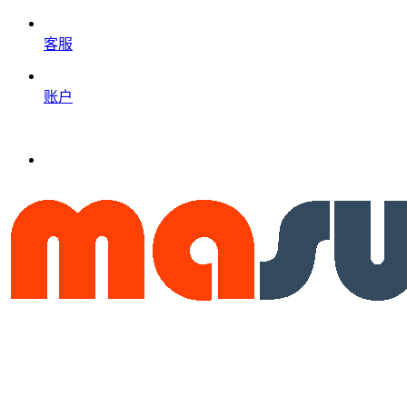
客服
账户