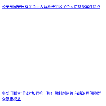
公安部网安局有关负责人解析侵犯公民个人信息类案件特点
多部门联合“作战”加强抗（抑）菌制剂监管 前端治理保障群
众健康权益