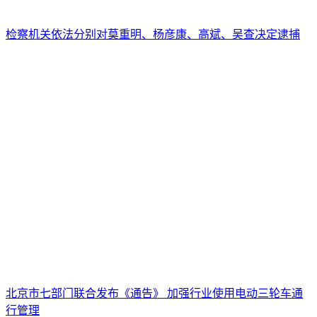
检察机关依法分别对莫重明、杨彦康、高斌、吴查决定逮捕
北京市七部门联合发布《通告》 加强行业使用电动三轮车通
行管理