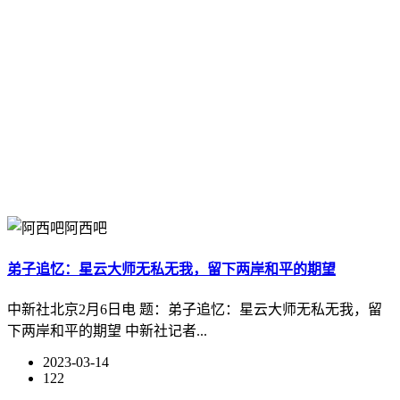
阿西吧
弟子追忆：星云大师无私无我，留下两岸和平的期望
中新社北京2月6日电 题：弟子追忆：星云大师无私无我，留
下两岸和平的期望 中新社记者...
2023-03-14
122