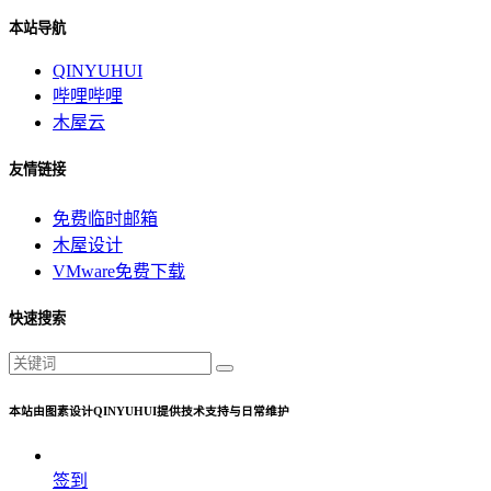
本站导航
QINYUHUI
哔哩哔哩
木屋云
友情链接
免费临时邮箱
木屋设计
VMware免费下载
快速搜索
本站由图素设计QINYUHUI提供技术支持与日常维护
签到