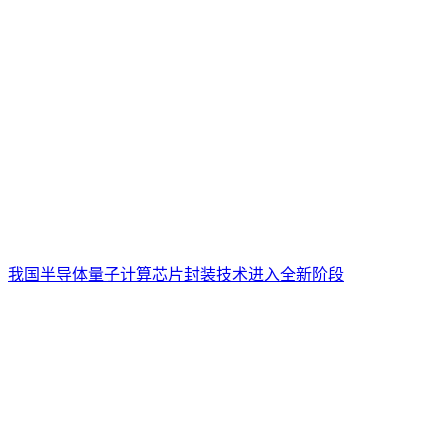
我国半导体量子计算芯片封装技术进入全新阶段