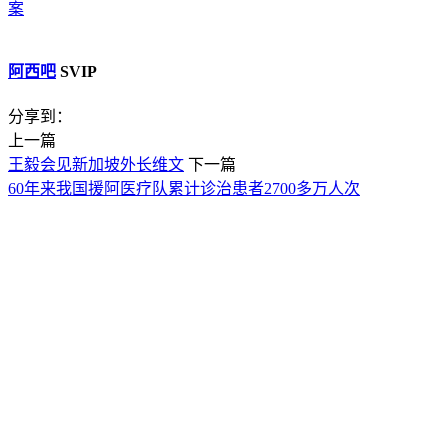
案
阿西吧
SVIP
分享到：
上一篇
王毅会见新加坡外长维文
下一篇
60年来我国援阿医疗队累计诊治患者2700多万人次