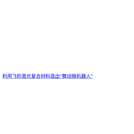
利用飞秒激光复合材料造出“舞动微机器人”