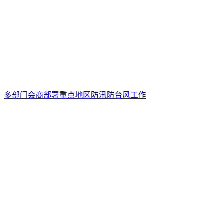
多部门会商部署重点地区防汛防台风工作