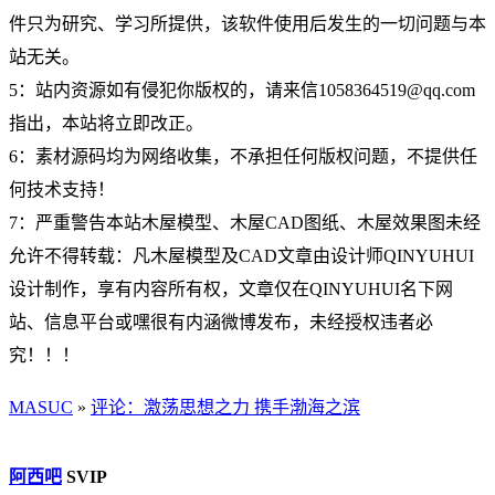
件只为研究、学习所提供，该软件使用后发生的一切问题与本
站无关。
5：站内资源如有侵犯你版权的，请来信1058364519@qq.com
指出，本站将立即改正。
6：素材源码均为网络收集，不承担任何版权问题，不提供任
何技术支持！
7：严重警告本站木屋模型、木屋CAD图纸、木屋效果图未经
允许不得转载：凡木屋模型及CAD文章由设计师QINYUHUI
设计制作，享有内容所有权，文章仅在QINYUHUI名下网
站、信息平台或嘿很有内涵微博发布，未经授权违者必
究！！！
MASUC
»
评论：激荡思想之力 携手渤海之滨
阿西吧
SVIP