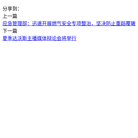
分享到：
上一篇
应急管理部：迅速开展燃气安全专项整治，坚决防止重蹈覆辙
下一篇
夏季达沃斯主播媒体辩论会将举行