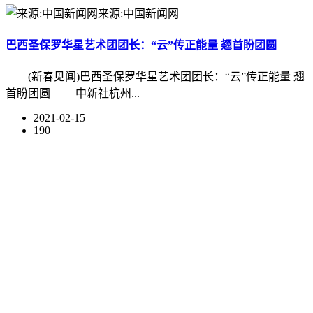
来源:中国新闻网
巴西圣保罗华星艺术团团长：“云”传正能量 翘首盼团圆
(新春见闻)巴西圣保罗华星艺术团团长：“云”传正能量 翘
首盼团圆 中新社杭州...
2021-02-15
190