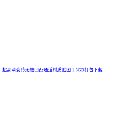
超高清瓷砖无缝凹凸通道材质贴图 1.3GB打包下载