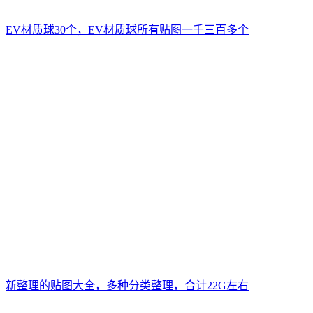
EV材质球30个，EV材质球所有贴图一千三百多个
新整理的贴图大全，多种分类整理，合计22G左右