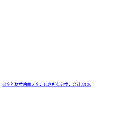
最全的材质贴图大全，包含所有分类，合计22GB