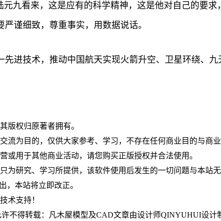
陆元九看来，这是应有的科学精神，这是他对自己的要求
要严谨细致，尊重事实，用数据说话。
一先进技术，推动中国航天实现火箭升空、卫星环绕、九
，其版权归原著者拥有。
究交流为目的，仅供大家参考、学习，不存在任何商业目的与商
运营或用于其他商业活动，请您购买正版授权并合法使用。
件只为研究、学习所提供，该软件使用后发生的一切问题与本站
om指出，本站将立即改正。
何技术支持！
不得转载：凡木屋模型及CAD文章由设计师QINYUHUI设计