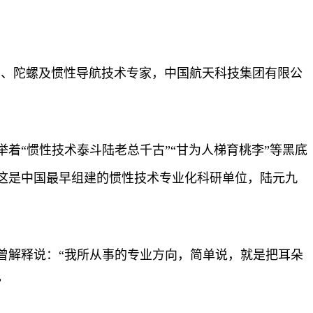
制、陀螺及惯性导航技术专家，中国航天科技集团有限公
举着“惯性技术泰斗陆老总千古”“甘为人梯育桃李”等黑底
这是中国最早组建的惯性技术专业化科研单位，陆元九
曾解释说：“我所从事的专业方向，简单说，就是把耳朵
”