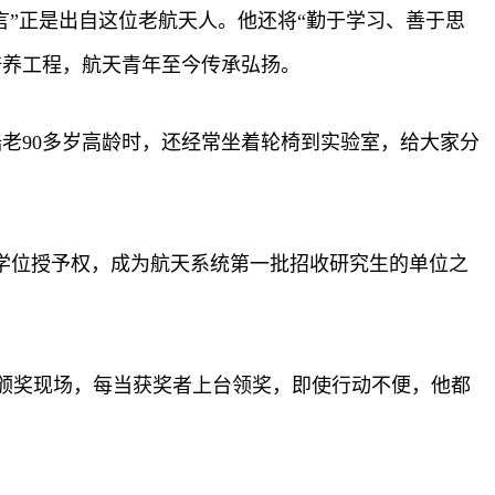
名言”正是出自这位老航天人。他还将“勤于学习、善于思
培养工程，航天青年至今传承弘扬。
老90多岁高龄时，还经常坐着轮椅到实验室，给大家分
士学位授予权，成为航天系统第一批招收研究生的单位之
临颁奖现场，每当获奖者上台领奖，即使行动不便，他都