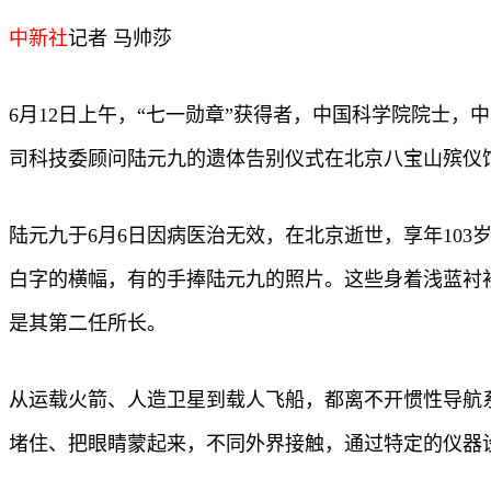
中新社
记者 马帅莎
6月12日上午，“七一勋章”获得者，中国科学院院士
司科技委顾问陆元九的遗体告别仪式在北京八宝山殡仪
陆元九于6月6日因病医治无效，在北京逝世，享年103
白字的横幅，有的手捧陆元九的照片。这些身着浅蓝衬
是其第二任所长。
从运载火箭、人造卫星到载人飞船，都离不开惯性导航
堵住、把眼睛蒙起来，不同外界接触，通过特定的仪器