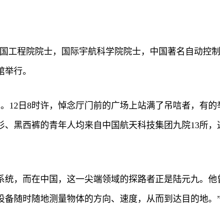
，中国工程院院士，国际宇航科学院院士，中国著名自动控
馆举行。
岁。12日8时许，悼念厅门前的广场上站满了吊唁者，有的
衫、黑西裤的青年人均来自中国航天科技集团九院13所，
系统，而在中国，这一尖端领域的探路者正是陆元九。他
设备随时随地测量物体的方向、速度，从而到达目的地。