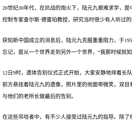
20世纪30年代，在抗战的炮火下，陆元九艰难求学，
控制专家查尔斯·德雷珀教授，研究当时很少有人听过的
获知新中国成立的消息后，陆元九克服重重阻力，于19
忘记，是从一个世界走到另外一个世界，“我那时候就知
12日9时，遗体告别仪式正式开始，大家安静地排着
前方悬挂着陆元九的遗像，照片里的他面带微笑，双目
与他们的老所长做最后的告别。
在这些吊唁者中，有不少人接受过陆元九的指导。除了