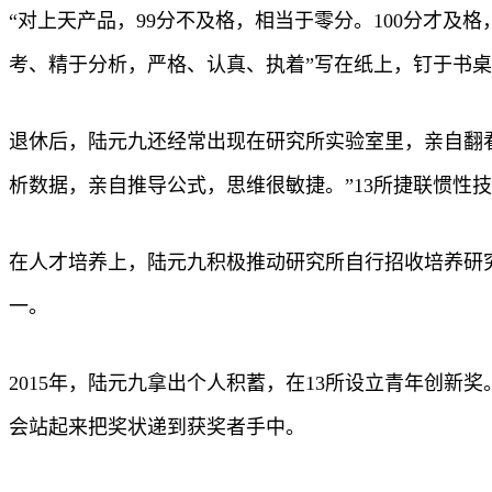
“对上天产品，99分不及格，相当于零分。100分才及
考、精于分析，严格、认真、执着”写在纸上，钉于书
退休后，陆元九还经常出现在研究所实验室里，亲自翻
析数据，亲自推导公式，思维很敏捷。”13所捷联惯性
在人才培养上，陆元九积极推动研究所自行招收培养研究
一。
2015年，陆元九拿出个人积蓄，在13所设立青年创
会站起来把奖状递到获奖者手中。