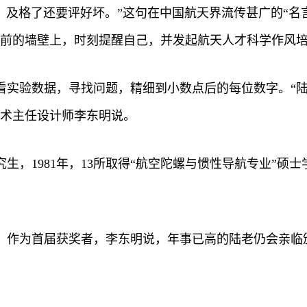
格，及格了还要评好坏。”这句在中国航天界流传甚广的“
桌前的墙壁上，时刻提醒自己，并发起航天人才科学作风
看实验数据，寻找问题，精细到小数点后的每位数字。“陆
技术主任设计师李东明说。
生，1981年，13所取得“航空陀螺与惯性导航专业”硕
新奖。作为首届获奖者，李东明说，年事已高的陆老仍会亲