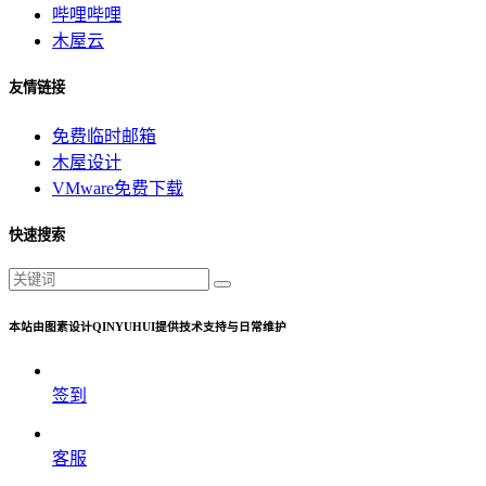
哔哩哔哩
木屋云
友情链接
免费临时邮箱
木屋设计
VMware免费下载
快速搜索
本站由图素设计QINYUHUI提供技术支持与日常维护
签到
客服