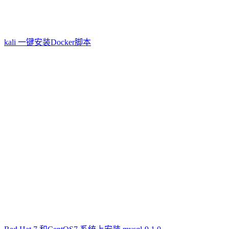
kali 一键安装Docker脚本