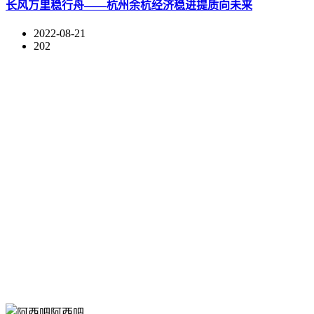
长风万里稳行舟——杭州余杭经济稳进提质向未来
2022-08-21
202
阿西吧