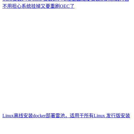
不用担心系统挂掉又要重刷OEC了
Linux离线安装docker部署雷池，适用于所有Linux 发行版安装