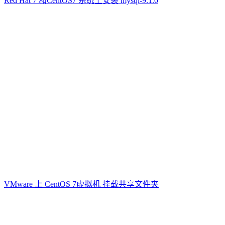
Red Hat 7 和CentOS7 系统上安装 mysql-9.1.0
VMware 上 CentOS 7虚拟机 挂载共享文件夹