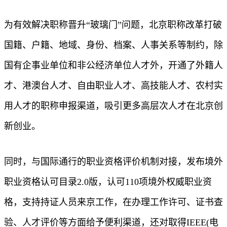
为有效解决职称晋升“玻璃门”问题，北京职称改革打破
国籍、户籍、地域、身份、档案、人事关系等制约，除
国有企事业单位和非公经济单位人才外，开通了外籍人
才、港澳台人才、自由职业人才、高技能人才、农村实
用人才的职称申报渠道，吸引更多高层次人才在北京创
新创业。
同时，与国际通行的职业资格评价机制对接，发布境外
职业资格认可目录2.0版，认可110项境外权威职业资
格，支持持证人员来京工作，在办理工作许可、证书查
验、人才评价等方面给予便利渠道，还对取得IEEE(电