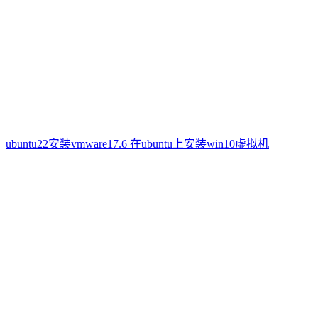
ubuntu22安装vmware17.6 在ubuntu上安装win10虚拟机