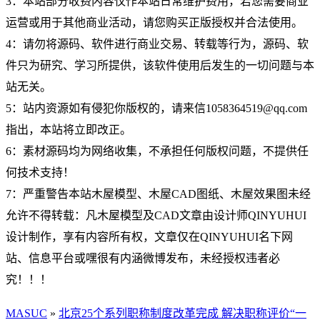
3：本站部分收费内容仅作本站日常维护费用，若您需要商业
运营或用于其他商业活动，请您购买正版授权并合法使用。
4：请勿将源码、软件进行商业交易、转载等行为，源码、软
件只为研究、学习所提供，该软件使用后发生的一切问题与本
站无关。
5：站内资源如有侵犯你版权的，请来信1058364519@qq.com
指出，本站将立即改正。
6：素材源码均为网络收集，不承担任何版权问题，不提供任
何技术支持！
7：严重警告本站木屋模型、木屋CAD图纸、木屋效果图未经
允许不得转载：凡木屋模型及CAD文章由设计师QINYUHUI
设计制作，享有内容所有权，文章仅在QINYUHUI名下网
站、信息平台或嘿很有内涵微博发布，未经授权违者必
究！！！
MASUC
»
北京25个系列职称制度改革完成 解决职称评价“一