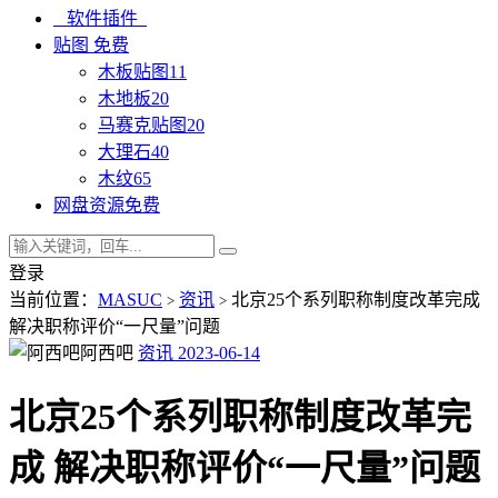
软件插件
贴图
免费
木板贴图
11
木地板
20
马赛克贴图
20
大理石
40
木纹
65
网盘资源
免费
登录
当前位置：
MASUC
资讯
北京25个系列职称制度改革完成
>
>
解决职称评价“一尺量”问题
阿西吧
资讯
2023-06-14
北京25个系列职称制度改革完
成 解决职称评价“一尺量”问题