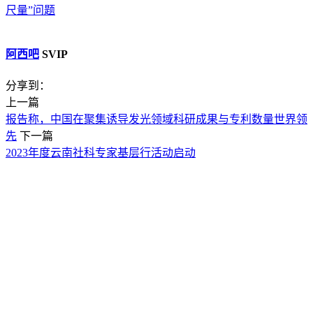
尺量”问题
阿西吧
SVIP
分享到：
上一篇
报告称，中国在聚集诱导发光领域科研成果与专利数量世界领
先
下一篇
2023年度云南社科专家基层行活动启动