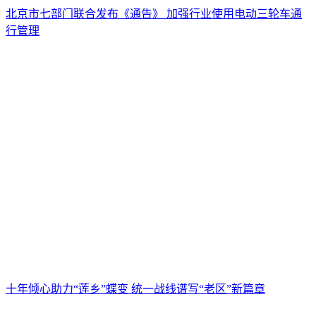
北京市七部门联合发布《通告》 加强行业使用电动三轮车通
行管理
十年倾心助力“莲乡”蝶变 统一战线谱写“老区”新篇章