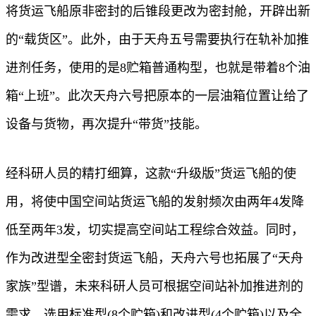
将货运飞船原非密封的后锥段更改为密封舱，开辟出新
的“载货区”。此外，由于天舟五号需要执行在轨补加推
进剂任务，使用的是8贮箱普通构型，也就是带着8个油
箱“上班”。此次天舟六号把原本的一层油箱位置让给了
设备与货物，再次提升“带货”技能。
经科研人员的精打细算，这款“升级版”货运飞船的使
用，将使中国空间站货运飞船的发射频次由两年4发降
低至两年3发，切实提高空间站工程综合效益。同时，
作为改进型全密封货运飞船，天舟六号也拓展了“天舟
家族”型谱，未来科研人员可根据空间站补加推进剂的
需求，选用标准型(8个贮箱)和改进型(4个贮箱)以及全