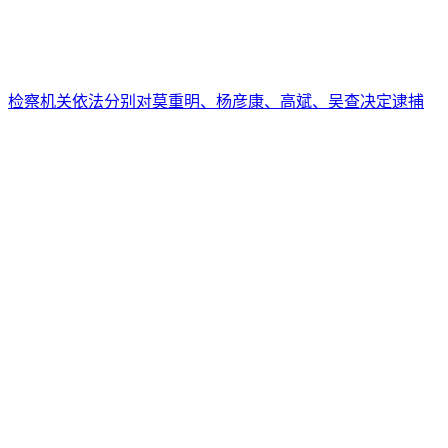
检察机关依法分别对莫重明、杨彦康、高斌、吴查决定逮捕