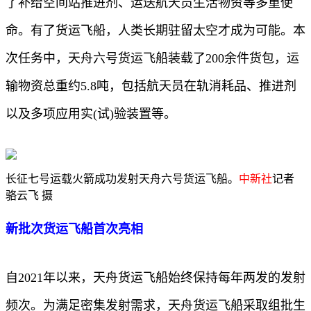
了补给空间站推进剂、运送航天员生活物资等多重使
命。有了货运飞船，人类长期驻留太空才成为可能。本
次任务中，天舟六号货运飞船装载了200余件货包，运
输物资总重约5.8吨，包括航天员在轨消耗品、推进剂
以及多项应用实(试)验装置等。
长征七号运载火箭成功发射天舟六号货运飞船。
中新社
记者
骆云飞 摄
新批次货运飞船首次亮相
自2021年以来，天舟货运飞船始终保持每年两发的发射
频次。为满足密集发射需求，天舟货运飞船采取组批生