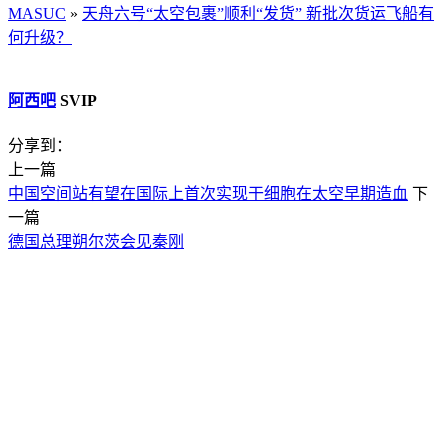
MASUC
»
天舟六号“太空包裹”顺利“发货” 新批次货运飞船有
何升级？
阿西吧
SVIP
分享到：
上一篇
中国空间站有望在国际上首次实现干细胞在太空早期造血
下
一篇
德国总理朔尔茨会见秦刚