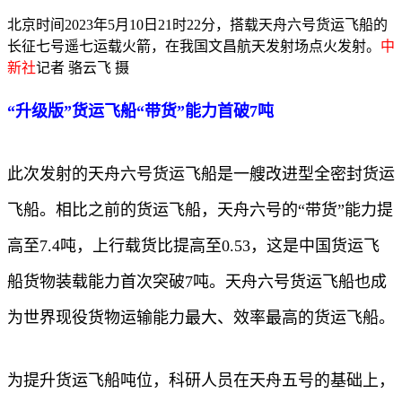
北京时间2023年5月10日21时22分，搭载天舟六号货运飞船的
长征七号遥七运载火箭，在我国文昌航天发射场点火发射。
中
新社
记者 骆云飞 摄
“升级版”货运飞船“带货”能力首破7吨
此次发射的天舟六号货运飞船是一艘改进型全密封货运
飞船。相比之前的货运飞船，天舟六号的“带货”能力提
高至7.4吨，上行载货比提高至0.53，这是中国货运飞
船货物装载能力首次突破7吨。天舟六号货运飞船也成
为世界现役货物运输能力最大、效率最高的货运飞船。
为提升货运飞船吨位，科研人员在天舟五号的基础上，