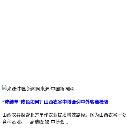
来源:中国新闻网
“成绩单”成色如何？山西农谷中博会迎中外客商检验
山西农谷探索北方旱作农业提质增效路径。图为山西农谷一处
育种基地。 高瑞峰 摄 中博会...