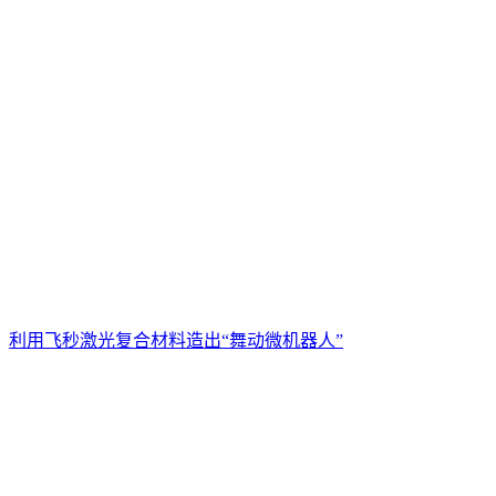
利用飞秒激光复合材料造出“舞动微机器人”