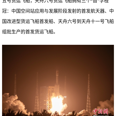
五号货运飞船，天舟六号货运飞船拥有三个“首”字桂
冠：中国空间站应用与发展阶段发射的首发航天器、中
国改进型货运飞船首发船、天舟六号到天舟十一号飞船
组批生产的首发货运飞船。