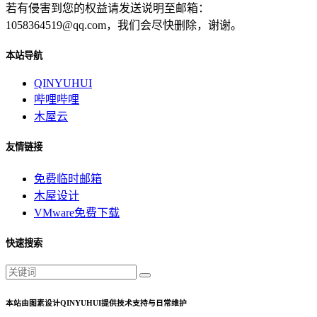
若有侵害到您的权益请发送说明至邮箱：
1058364519@qq.com，我们会尽快删除，谢谢。
本站导航
QINYUHUI
哔哩哔哩
木屋云
友情链接
免费临时邮箱
木屋设计
VMware免费下载
快速搜索
本站由图素设计QINYUHUI提供技术支持与日常维护