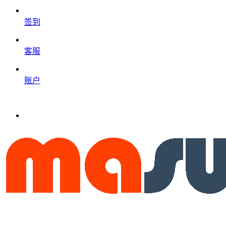
签到
客服
账户