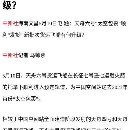
级？
中新社
海南文昌5月10日电 题：天舟六号“太空包裹”顺
利“发货” 新批次货运飞船有何升级？
中新社
记者 马帅莎
5月10日，天舟六号货运飞船在长征七号遥七运载火箭
的托举下顺利进入预定轨道，为中国空间站送去2023年
首份“太空包裹”。
相较于中国空间站全面建造阶段发射的天舟四号和天舟