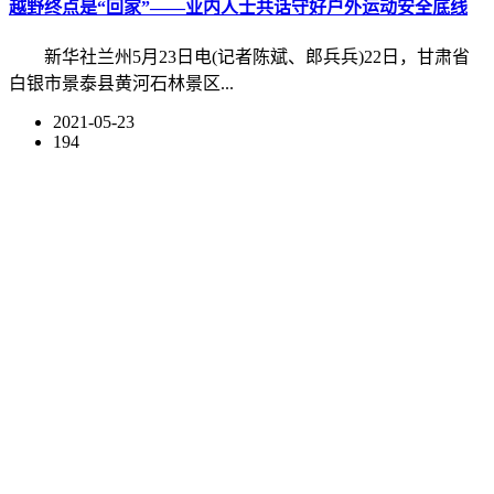
越野终点是“回家”——业内人士共话守好户外运动安全底线
新华社兰州5月23日电(记者陈斌、郎兵兵)22日，甘肃省
白银市景泰县黄河石林景区...
2021-05-23
194