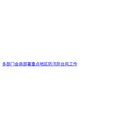
多部门会商部署重点地区防汛防台风工作