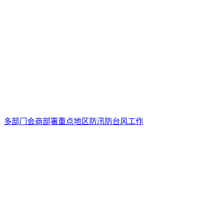
多部门会商部署重点地区防汛防台风工作