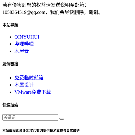
若有侵害到您的权益请发送说明至邮箱：
1058364519@qq.com，我们会尽快删除，谢谢。
本站导航
QINYUHUI
哔哩哔哩
木屋云
友情链接
免费临时邮箱
木屋设计
VMware免费下载
快速搜索
本站由图素设计QINYUHUI提供技术支持与日常维护