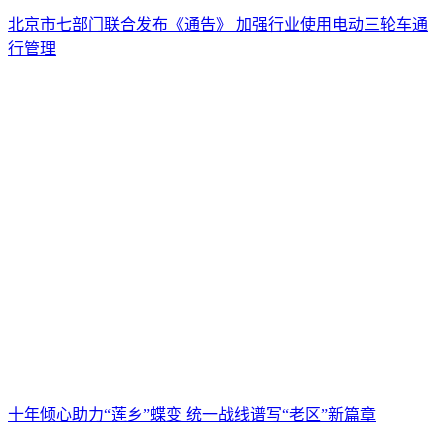
北京市七部门联合发布《通告》 加强行业使用电动三轮车通
行管理
十年倾心助力“莲乡”蝶变 统一战线谱写“老区”新篇章