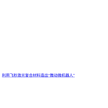
利用飞秒激光复合材料造出“舞动微机器人”