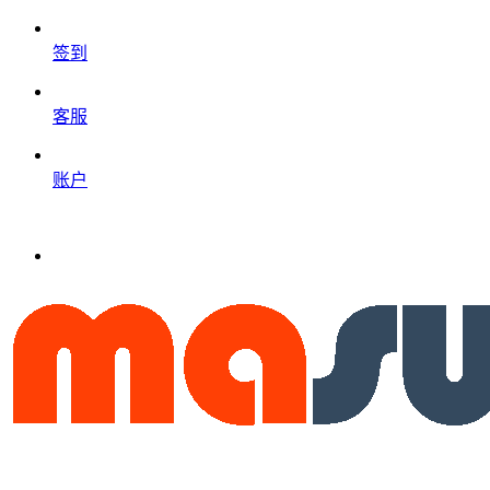
签到
客服
账户