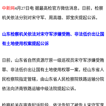
中新网
4月27日电 据最高检官方微信消息，日前，检察
机关依法分别对宋守军、周高雄、郭宝庆提起公诉。
山东检察机关依法对宋守军涉嫌受贿、非法低价出让国
有土地使用权案提起公诉
日前，山东省自然资源厅原一级巡视员宋守军涉嫌受贿
罪、非法低价出让国有土地使用权罪一案，经山东省人
民检察院指定管辖，由山东省人民检察院铁路运输分院
依法向济南铁路运输中级法院提起公诉。
检察机关在审查起诉阶段，依法告知了被告人宋守军享