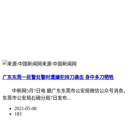
来源:中国新闻网
广东东莞一民警处警时遭嫌犯持刀袭击 身中多刀牺牲
中新网5月7日电 据广东东莞市公安局微信公众号消息，
东莞市公安局石碣分局7日发布...
2021-05-08
183