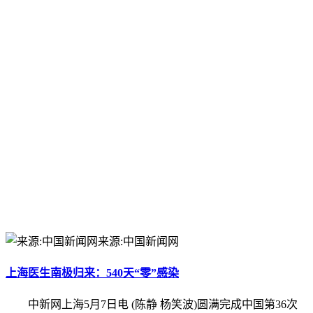
来源:中国新闻网
上海医生南极归来：540天“零”感染
中新网上海5月7日电 (陈静 杨笑波)圆满完成中国第36次