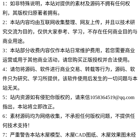
1：如非特殊说明，本站对提供的素材及源码不拥有任何权
利，其版权归原著者拥有。
2：本站内容均由互联网收集整理、网友上传，并且以技术研
究交流为目的，仅供大家参考、学习，不存在任何商业目的与
商业用途。
3：本站部分收费内容仅作本站日常维护费用，若您需要商业
运营或用于其他商业活动，请您购买正版授权并合法使用。
4：请勿将源码、软件进行商业交易、转载等行为，源码、软
件只为研究、学习所提供，该软件使用后发生的一切问题与本
站无关。
5：站内资源如有侵犯你版权的，请来信1058364519@qq.com
指出，本站将立即改正。
6：素材源码均为网络收集，不承担任何版权问题，不提供任
何技术支持！
7：严重警告本站木屋模型、木屋CAD图纸、木屋效果图未经