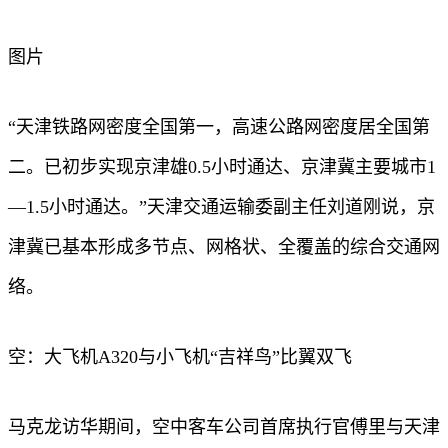
图片
“天津铁路网密度全国第一，高速公路网密度居全国第
二。已初步实现京津雄0.5小时通达、京津冀主要城市1
—1.5小时通达。”天津交通运输委副主任刘道刚说，京
津冀已基本形成多节点、网格状、全覆盖的综合交通网
络。
空：大飞机A320与小飞机“吉祥鸟”比翼双飞
马克龙访华期间，空中客车公司首席执行官傅里与天津