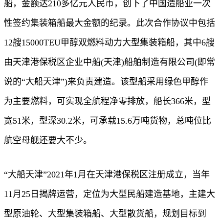
船，金额达210多亿元人民币，创下了中国造船业一次
性签约集装箱船最大金额的纪录。此次合作协议中包括
12艘15000TEU甲醇双燃料动力大型集装箱船，其中6艘
由天津港保税区企业中船(天津)船舶制造有限公司(即常
说的“大船天津”)来负责建造。该型船采用绿色甲醇作
为主要燃料，可实现全航程净零排放，船长366米，型
宽51米，型深30.2米，可承载15.6万吨货物，总吨位比
航空母舰还要大不少。
“大船天津”2021年1月在天津港保税区注册成立，当年
11月25日揭牌运营，定位为大型民船建造基地，主建大
型原油轮、大型集装箱船、大型散货船，规划目标到