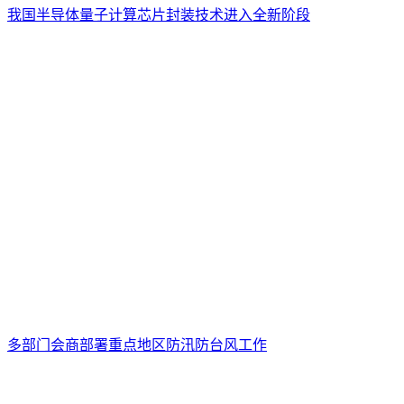
我国半导体量子计算芯片封装技术进入全新阶段
多部门会商部署重点地区防汛防台风工作