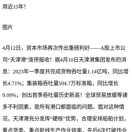
用近15年！
图片
4月12日，资本市场再次传出重磅利好——A股上市公
司“天津港”涨停报收！据4月10日天津港集团发布的消
息：2023年一季度共完成货物吞吐量1.14亿吨，同比增
长4.71%；集装箱吞吐量504.7万标准箱，同比增长
9.09%，创出首季吞吐量历史新高！全球贸易放缓等诸
多不利因素，是所有港口都面临的问题。面对这种情
况，天津港充分发挥“硬核”优势，合理安排船舶计划，
重点货类、重点航线生产作业效率，先后8次打破作业