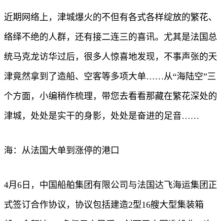
近期网络上，津城爆火的不但有各式各样绽放的繁花、
络绎不绝的人群，还有接二连三的喜讯。尤其是法国总
统马克龙访华过后，很多人惊喜地发现，不事声张的天
津竟然拿到了造船、空客等多项大单……从“海陆空”三
个方面，小编稍作梳理，带您去看看那藏在繁花深处的
津城，处处是实干的身影，处处是奋进的足音……
海：从法国大单到涨停的港口
4月6日，中国船舶集团有限公司与法国达飞海运集团正
式签订合作协议，协议包括建造2型16艘大型集装箱