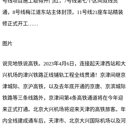
号线项目施工取得开门红，7号线第七个区间双线贯
通，8号线梅江道东站主体封顶，11号线21座车站精装
修正式开工……
图片
说完地铁说高铁。2023年4月6日，连接起天津西站和大
兴机场的津兴铁路正线铺轨工程全线贯通！京津间继京
津城际、京沪高铁，以及去年底开通的京唐、京滨城际
铁路等三条线路外，京津间第4条高铁通道将在今年迎
来正式打通。北京大兴机场将迎来天津的高铁旅客。年
内全线建成通车后，天津市、北京大兴国际机场以及河