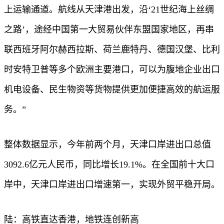
上运输通道。航线从天津港出发，沿‘21世纪海上丝绸
之路’，途经中国第一大贸易伙伴东盟国家地区，再串
联西班牙阿尔赫西拉斯、荷兰鹿特丹、德国汉堡、比利
时安特卫普等多个欧洲主要港口，可以为腹地企业出口
机电设备、民生物资等货物提供更加便捷高效的航运服
务。”
整体数据显示，今年前两个月，天津口岸进出口总值
3092.6亿元人民币，同比增长19.1%。在全国前十大口
岸中，天津口岸进出口增速第一，实现外贸平稳开局。
陆：高铁直达香港，地铁连创新高