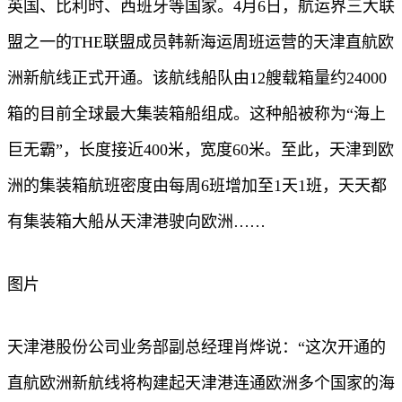
英国、比利时、西班牙等国家。4月6日，航运界三大联
盟之一的THE联盟成员韩新海运周班运营的天津直航欧
洲新航线正式开通。该航线船队由12艘载箱量约24000
箱的目前全球最大集装箱船组成。这种船被称为“海上
巨无霸”，长度接近400米，宽度60米。至此，天津到欧
洲的集装箱航班密度由每周6班增加至1天1班，天天都
有集装箱大船从天津港驶向欧洲……
图片
天津港股份公司业务部副总经理肖烨说：“这次开通的
直航欧洲新航线将构建起天津港连通欧洲多个国家的海