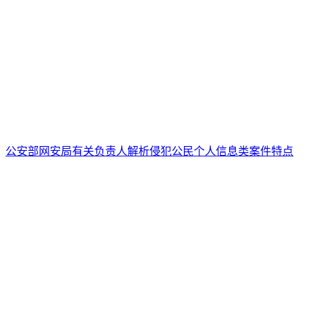
公安部网安局有关负责人解析侵犯公民个人信息类案件特点