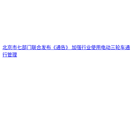
北京市七部门联合发布《通告》 加强行业使用电动三轮车通
行管理