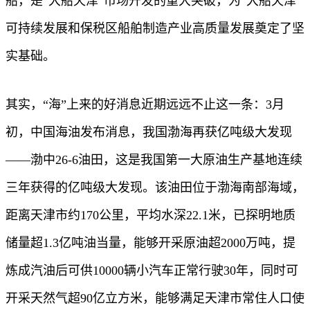
船，是“大船天津”市场开发的重大突破，为“大船天津”
可持续发展和保税区船舶制造产业高质量发展奠定了坚
实基础。
其实，“海”上来的好消息近期远远不止这一条：3月
初，中国海油发布消息，我国渤海再获亿吨级大发现
——渤中26-6油田，这是我国第一大原油生产基地连续
三年获得的亿吨级大发现。该油田位于渤海南部海域，
距离天津市约170公里，平均水深22.1米，已探明地质
储量超1.3亿吨油当量，能够开采原油超2000万吨，提
炼成汽油后可供10000辆小汽车正常行驶30年，同时可
开采天然气超90亿立方米，能够满足天津市常住人口使