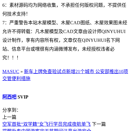
6：素材源码均为网络收集，不承担任何版权问题，不提供任
何技术支持！
7：严重警告本站木屋模型、木屋CAD图纸、木屋效果图未经
允许不得转载：凡木屋模型及CAD文章由设计师QINYUHUI
设计制作，享有内容所有权，文章仅在QINYUHUI名下网
站、信息平台或嘿很有内涵微博发布，未经授权违者必
究！！！
MASUC
»
新车上牌免查验试点新增21个城市 公安部推出10项
交管便利措施
阿西吧
SVIP
分享到：
上一篇
空军首批“双学籍”女飞行学员完成夜航单飞
下一篇