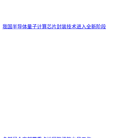
我国半导体量子计算芯片封装技术进入全新阶段