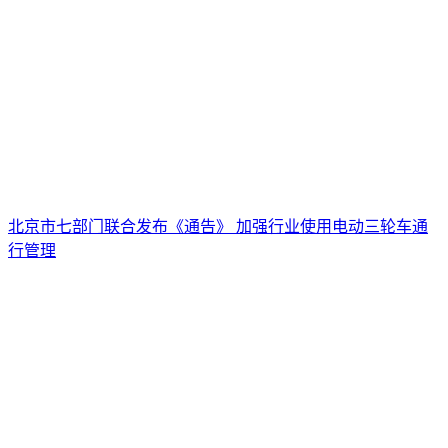
北京市七部门联合发布《通告》 加强行业使用电动三轮车通
行管理