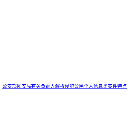
公安部网安局有关负责人解析侵犯公民个人信息类案件特点