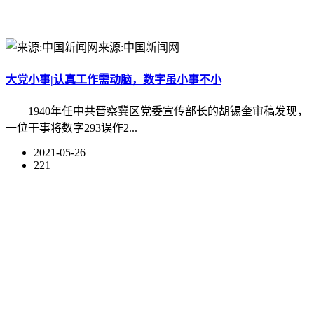
来源:中国新闻网
大党小事|认真工作需动脑，数字虽小事不小
1940年任中共晋察冀区党委宣传部长的胡锡奎审稿发现，
一位干事将数字293误作2...
2021-05-26
221