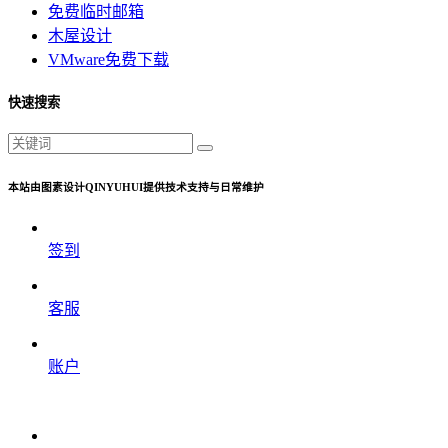
免费临时邮箱
木屋设计
VMware免费下载
快速搜索
本站由图素设计QINYUHUI提供技术支持与日常维护
签到
客服
账户