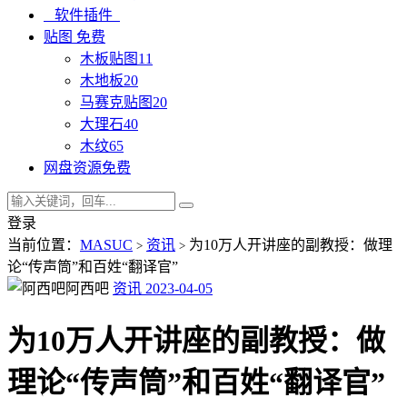
软件插件
贴图
免费
木板贴图
11
木地板
20
马赛克贴图
20
大理石
40
木纹
65
网盘资源
免费
登录
当前位置：
MASUC
资讯
为10万人开讲座的副教授：做理
>
>
论“传声筒”和百姓“翻译官”
阿西吧
资讯
2023-04-05
为10万人开讲座的副教授：做
理论“传声筒”和百姓“翻译官”