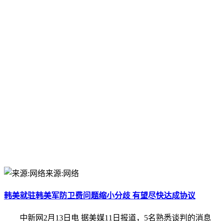
来源:网络
韩美就驻韩美军防卫费问题缩小分歧 有望尽快达成协议
中新网2月13日电 据美媒11日报道，5名熟悉谈判的消息