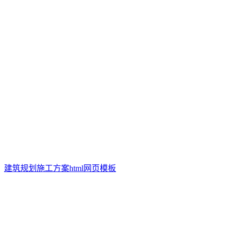
建筑规划施工方案html网页模板