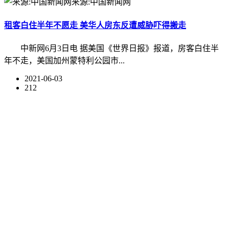
来源:中国新闻网
租客白住半年不愿走 美华人房东反遭威胁吓得搬走
中新网6月3日电 据美国《世界日报》报道，房客白住半
年不走，美国加州蒙特利公园市...
2021-06-03
212