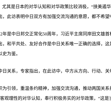
，尤其是日本的对华认知和对华政策比较消极，“挟美遏
出，此访表明中日双方有加强交流沟通的意愿，都不希望
22年是中日邦交正常化50周年，习近平主席同岸田文雄
指出，和平共处、友好合作是中日关系唯一正确的选择，这
以史为鉴。
中日关系，专家指出，在此访中，中方从方向、行动、关
为引领，重温条约精神，加强交流沟通，推动两国关系排
客观理性的对华认知，奉行积极务实的对华政策，“这是