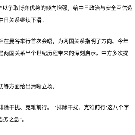
华”以争取博弈优势的倾向增强，给中日政治与安全互信造
中日关系继续下滑。
首相在曼谷举行首次会晤，为两国关系指明了方向。今年
是两国关系半个世纪历程带来的深刻启示。中方多次提
切等方面给出清晰立场。
除干扰、克难前行。“‘排除干扰、克难前行’这八个字
当务之急”。