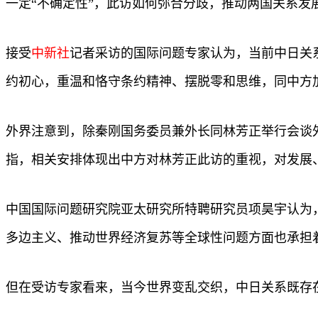
一定“不确定性”，此访如何弥合分歧，推动两国关系发
接受
中新社
记者采访的国际问题专家认为，当前中日关
约初心，重温和恪守条约精神、摆脱零和思维，同中方
外界注意到，除秦刚国务委员兼外长同林芳正举行会谈
指，相关安排体现出中方对林芳正此访的重视，对发展
中国国际问题研究院亚太研究所特聘研究员项昊宇认为
多边主义、推动世界经济复苏等全球性问题方面也承担
但在受访专家看来，当今世界变乱交织，中日关系既存