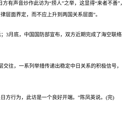
方有声音炒作此访为“捞人”之举，这显得“来者不善”，
律层面界定，而不应上升到两国关系层面”。
；3月底，中国国防部宣布，双方近期完成了海空联络
层交往，一系列举措传递出稳定中日关系的积极信号，
方行为，此访是一个良好开端。”陈凤英说。(完)