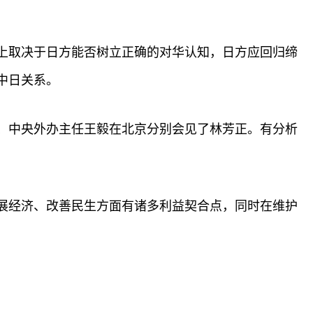
上取决于日方能否树立正确的对华认知，日方应回归缔
中日关系。
、中央外办主任王毅在北京分别会见了林芳正。有分析
展经济、改善民生方面有诸多利益契合点，同时在维护