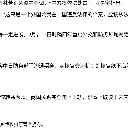
林芳正会谈中强调，“中方将依法处置”。项昊宇指出，日
，“这只是一个外国公民在中国违反法律的个案，应该从法
得一定进展。2月，中日时隔四年重启外交和防务领域对话
实中日防务部门沟通渠道。从恢复交流机制到恢复线下高
快转寒为暖，两国关系完全走上正轨，根本上取决于未来日
，其版权归原著者拥有。