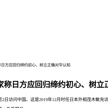
称日方应回归缔约初心、树立正确对华认知
家称日方应回归缔约初心、树立
1日至2日访问中国。这是2019年12月时任日本外相茂木