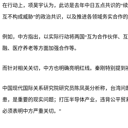
在行动上，项昊宇认为，此访是去年中日五点共识的“续
互不构成威胁”的政治共识，以及推进各领域务实合作
例如，中方指出，以实际行动将两国“互为合作伙伴、
融、医疗养老等方面加强合作等。
而针对相关关切，中方也明确亮明红线。秦刚特别提到
中国现代国际关系研究院研究员陈凤英分析称，台湾问
患，是重要的现实问题；打压半导体产业，违背公平贸易
必须表明中方严重关切。”