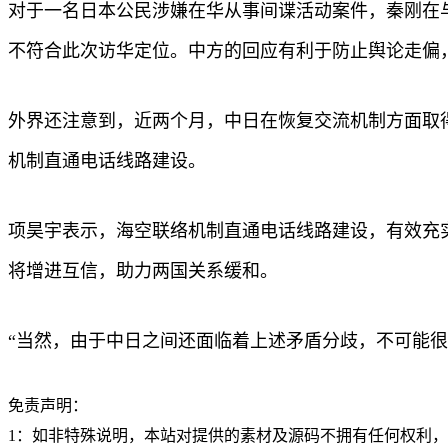
对于一名日本公民涉嫌在华从事间谍活动案件，秦刚在与
不符合此次访华定位。中方的回应有利于防止舆论走偏
外界还注意到，近两个月，中日在恢复交流机制方面取
机制直通电话线路建设。
项昊宇表示，海空联络机制直通电话线路建设，有效充
将增进互信，助力两国关系缓和。
“当然，由于中日之间还面临着上述矛盾分歧，不可能很
免责声明：
1：如非特殊说明，本站对提供的素材及源码不拥有任何权利