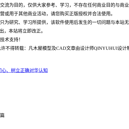
究交流为目的，仅供大家参考、学习，不存在任何商业目的与商
运营或用于其他商业活动，请您购买正版授权并合法使用。
件只为研究、学习所提供，该软件使用后发生的一切问题与本站
om指出，本站将立即改正。
何技术支持！
不得转载：凡木屋模型及CAD文章由设计师QINYUHUI设计
初心、树立正确对华认知
篇