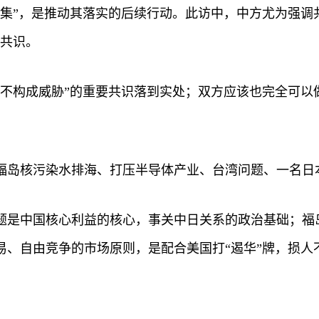
集”，是推动其落实的后续行动。此访中，中方尤为强调
的共识。
互不构成威胁”的重要共识落到实处；双方应该也完全可以
福岛核污染水排海、打压半导体产业、台湾问题、一名日
题是中国核心利益的核心，事关中日关系的政治基础；福
、自由竞争的市场原则，是配合美国打“遏华”牌，损人