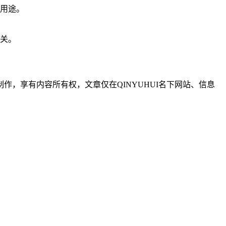
业用途。
无关。
制作，享有内容所有权，文章仅在QINYUHUI名下网站、信息