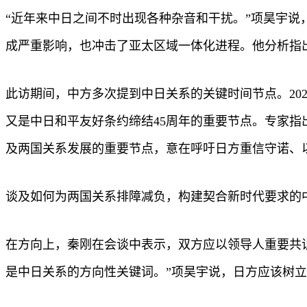
“近年来中日之间不时出现各种杂音和干扰。”项昊宇说
成严重影响，也冲击了亚太区域一体化进程。他分析指
此访期间，中方多次提到中日关系的关键时间节点。20
又是中日和平友好条约缔结45周年的重要节点。专家
及两国关系发展的重要节点，意在呼吁日方重信守诺、
谈及如何为两国关系排障减负，构建契合新时代要求的
在方向上，秦刚在会谈中表示，双方应以领导人重要共识
是中日关系的方向性关键词。”项昊宇说，日方应该树立