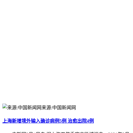
来源:中国新闻网
上海新增境外输入确诊病例5例 治愈出院4例