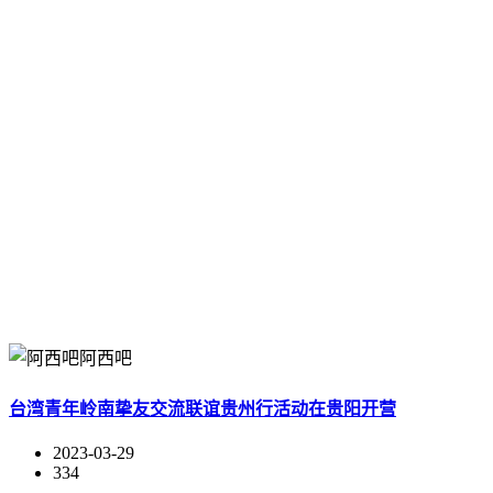
阿西吧
台湾青年岭南挚友交流联谊贵州行活动在贵阳开营
2023-03-29
334