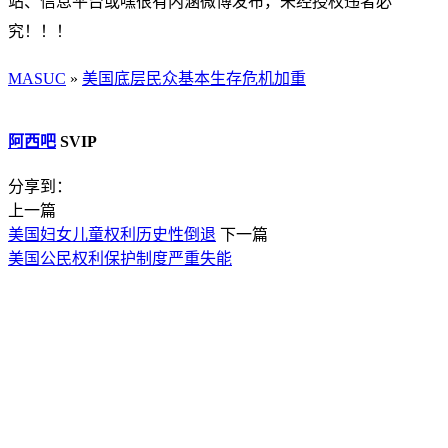
站、信息平台或嘿很有内涵微博发布，未经授权违者必
究！！！
MASUC
»
美国底层民众基本生存危机加重
阿西吧
SVIP
分享到：
上一篇
美国妇女儿童权利历史性倒退
下一篇
美国公民权利保护制度严重失能