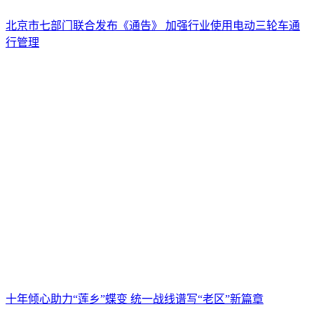
北京市七部门联合发布《通告》 加强行业使用电动三轮车通
行管理
十年倾心助力“莲乡”蝶变 统一战线谱写“老区”新篇章