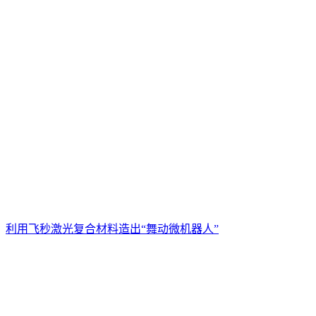
利用飞秒激光复合材料造出“舞动微机器人”