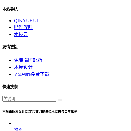
本站导航
QINYUHUI
哔哩哔哩
木屋云
友情链接
免费临时邮箱
木屋设计
VMware免费下载
快速搜索
本站由图素设计QINYUHUI提供技术支持与日常维护
签到