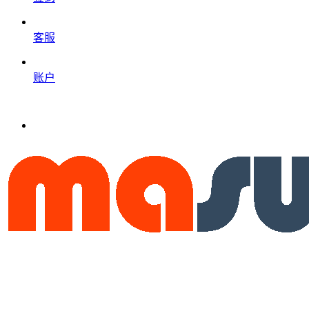
客服
账户