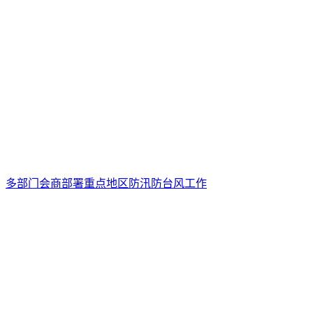
多部门会商部署重点地区防汛防台风工作