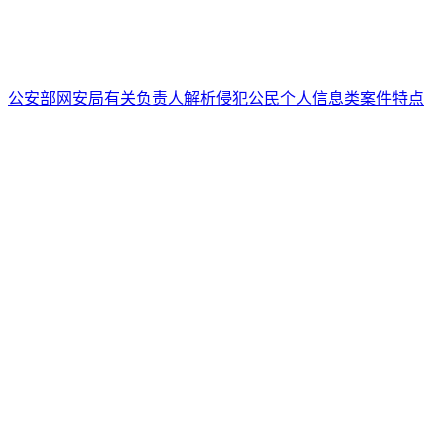
公安部网安局有关负责人解析侵犯公民个人信息类案件特点