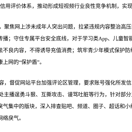
和信用评价体系，推动形成短视频行业良性竞争机制，实
项行动，聚焦网上涉未成年人突出问题，拉紧违规内容整治
传播；守住专属平台安全底线，对于学习类App、儿童智
法不良内容，不得诱导充值消费；筑牢青少年模式保护防
上网的“保护盾”。
内容，督促网站平台加强评论区管理，要求账号强化所发
查处主播逞勇斗狠、互撕攻击、谩骂吐脏等行为，针对部分
戾气集中的版块，深入排查贴吧、频道、圈子、超话和小
网络戾气。