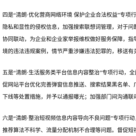
四是“清朗·优化营商网络环境 保护企业合法权益”专
隐私和显性的侵权信息，加强搜索联想词管理，对于问
协同联动，为企业和企业家举报维权做好服务保障，指
境的违法违规案例，情节严重涉嫌违法犯罪的，移送有
五是“清朗·生活服务类平台信息内容整治”专项行动，
促网站平台优化完善弹窗信息推送、搜索结果黑名单、
下线等处置措施，并予以通报曝光；加强部门间沟通联
六是“清朗·整治短视频信息内容导向不良问题”专项行
推荐算法不科学、流量分配机制不合理等问题。督促短