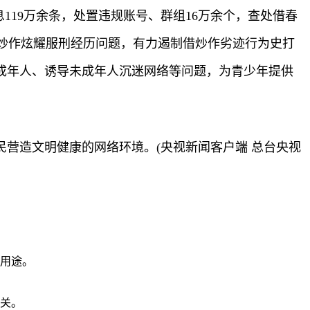
息119万余条，处置违规账号、群组16万余个，查处借春
炒作炫耀服刑经历问题，有力遏制借炒作劣迹行为史打
成年人、诱导未成年人沉迷网络等问题，为青少年提供
民营造文明健康的网络环境。(央视新闻客户端 总台央视
业用途。
无关。