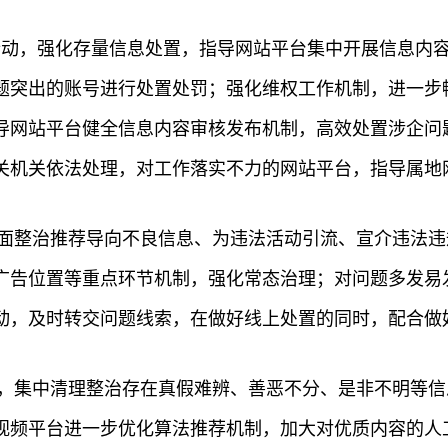
项行动，强化存量信息处置，指导网站平台集中开展信息内
题突出的账号进行处置处罚；强化维权工作机制，进一步
导网站平台健全信息内容审核发布机制，高效处置涉企问
关机关依法处理，对工作落实不力的网站平台，指导属地
全面整治推荐导向不良信息、为违法活动引流、宣介违法
广告位置等重点环节机制，强化常态治理；对问题多发易
动，及时转交问题线索，在做好线上处置的同时，配合做
动，集中清理整治存在真假难辨、善恶不分、是非不明等
视频平台进一步优化算法推荐机制，加大对优质内容的人