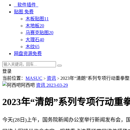
软件插件
贴图
免费
木板贴图
11
木地板
20
马赛克贴图
20
大理石
40
木纹
65
网盘资源
免费
登录
当前位置：
MASUC
资讯
2023年“清朗”系列专项行动重拳
>
>
阿西吧
资讯
2023-03-29
2023年“清朗”系列专项行动
今天(28日)上午，国务院新闻办公室举行新闻发布会，