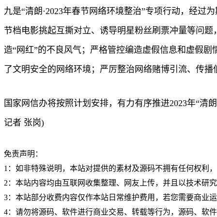
九是“清朗·2023年春节网络环境整治”专项行动，经
节档电影挑起互撕对立、诱导明星粉丝刷票冲量等问题
造“网红”的不良风气；严格管控编造虚假信息和虚假
了文明安全的网络环境；严厉整治网络赌博引流、传播
国家网信办将按照计划安排，有力有序推进2023年“
记者 张岗)
免责声明：
1：如非特殊说明，本站对提供的素材及源码不拥有任何权利
2：本站内容均由互联网收集整理、网友上传，并且以技术研
3：本站部分收费内容仅作本站日常维护费用，若您需要商业
4：请勿将源码、软件进行商业交易、转载等行为，源码、软