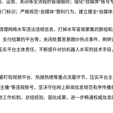
注册、运营、关闭等全流程的管理细则；强化“自媒体”账
专门标识；严格规范“自媒体”营利行为，建立健全“自媒
面清理网络水军违法违规信息，打掉水军容易聚集的群组
、支付结算的平台等；关闭处置恶意蹭炒热点事件、刷转
压实平台主体责任，不断提升对抗机器人水军的技术手段，
，紧盯短视频平台、热搜热榜等重点流量环节，压实平台
闻主播”等违规账号，坚决守住网上新闻信息规范有序传播
效工作机制，总结经验、固化成果，进一步畅通权威信息