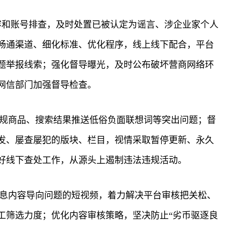
容和账号排查，及时处置已被认定为谣言、涉企业家个人
畅通渠道、细化标准、优化程序，线上线下配合，平台
题举报线索；强化督导曝光，及时公布破坏营商网络环
网信部门加强督导检查。
违规商品、搜索结果推送低俗负面联想词等突出问题；督
发、屡查屡犯的版块、栏目，视情采取暂停更新、永久
好线下查处工作，从源头上遏制违法违规活动。
信息内容导向问题的短视频，着力解决平台审核把关松、
工筛选力度；优化内容审核策略，坚决防止“劣币驱逐良