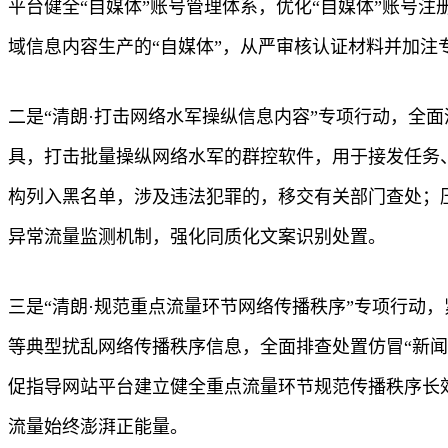
平台健全“自媒体”账号管理体系，优化“自媒体”账号
域信息内容生产的“自媒体”，从严审核认证材料并加注
二是“清朗·打击网络水军操纵信息内容”专项行动，全
具，打击批量操纵网络水军的群控软件，用于接发任务
构列入黑名单，涉及违法犯罪的，移交有关部门查处；
异常流量监测机制，强化同质化文案识别处置。
三是“清朗·规范重点流量环节网络传播秩序”专项行动
等典型扰乱网络传播秩序信息，全面排查处置仿冒“新
促指导网站平台建立健全重点流量环节规范传播秩序长
流量始终澎湃正能量。