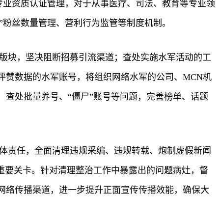
号专业资质认证管理，对于从事医疗、司法、教育等专业领
体”粉丝数量管理、营利行为监管等制度机制。
和版块，坚决阻断招募引流渠道；查处实施水军活动的工
评赞数据的水军账号，将组织网络水军的公司、MCN机
查处批量养号、“僵尸”账号等问题，完善榜单、话题
主体责任，全面清理违规采编、违规转载、炮制虚假新闻
重要关卡。针对清理整治工作中暴露出的问题病灶，督
网络传播渠道，进一步提升正面宣传传播效能，确保大