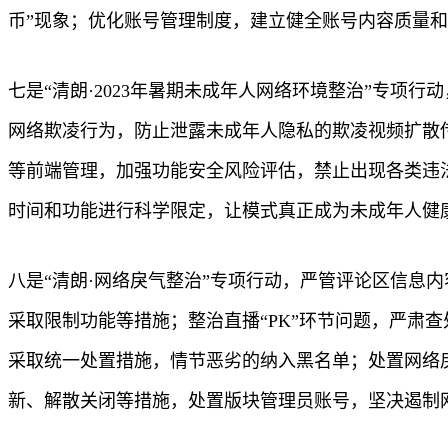
币”现象；优化账号管理制度，建立健全账号内容质量
七是“清朗·2023年暑期未成年人网络环境整治”专
网络欺凌行为，防止泄露未成年人隐私的欺凌视频扩散
等前端管理，加强功能安全风险评估，禁止出现各类违
时间和功能进行科学限定，让模式真正成为未成年人健康
八是“清朗·网络戾气整治”专项行动，严管评论区信息
采取限制功能等措施；整治直播“PK”环节问题，严肃
采取统一处置措施，情节恶劣的纳入黑名单；处置网络
新、解散关闭等措施，处置版块管理员账号，坚决遏制