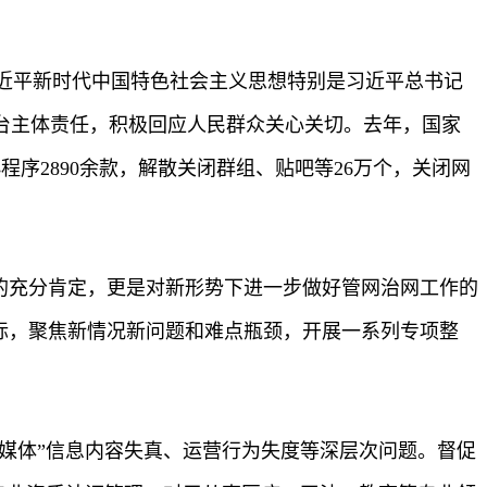
近平新时代中国特色社会主义思想特别是习近平总书记
台主体责任，积极回应人民群众关心关切。去年，国家
小程序2890余款，解散关闭群组、贴吧等26万个，关闭网
作的充分肯定，更是对新形势下进一步做好管网治网工作的
目标，聚焦新情况新问题和难点瓶颈，开展一系列专项整
“自媒体”信息内容失真、运营行为失度等深层次问题。督促