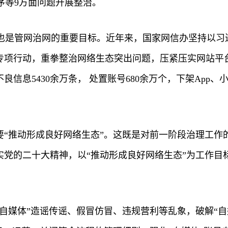
序等9方面问题开展整治。
也是管网治网的重要目标。近年来，国家网信办坚持以习
列专项行动，重拳整治网络生态突出问题，压紧压实网站平
良信息5430余万条， 处置账号680余万个，下架App、
要“推动形成良好网络生态”。这既是对前一阶段治理工
彻落实党的二十大精神，以“推动形成良好网络生态”为工作
治“自媒体”造谣传谣、假冒仿冒、违规营利等乱象，破解