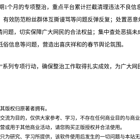
过为期1个月的专项整治，重点平台累计拦截清理违法不良信
，有效防范粉丝群体互撕谩骂等问题反弹反复；处置恶意
剧情问题，切实保障广大网民的合法权益；集中查处恶搞未
低俗信息等问题，营造出喜庆祥和的春节舆论氛围。
清朗”系列专项行动，确保整治工作取得扎实成效，为广大网
，其版权归原著者拥有。
究交流为目的，仅供大家参考、学习，不存在任何商业目的与商
运营或用于其他商业活动，请您购买正版授权并合法使用。
件只为研究、学习所提供，该软件使用后发生的一切问题与本站