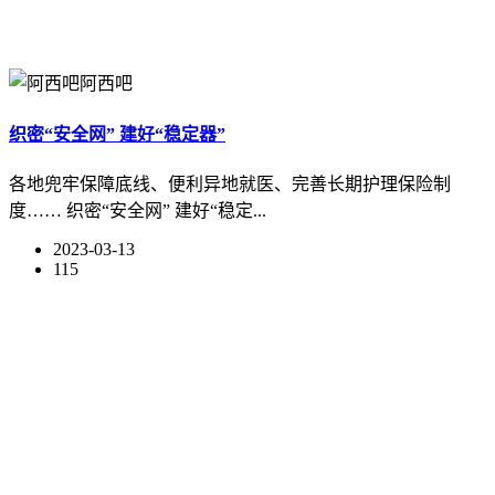
阿西吧
织密“安全网” 建好“稳定器”
各地兜牢保障底线、便利异地就医、完善长期护理保险制
度…… 织密“安全网” 建好“稳定...
2023-03-13
115