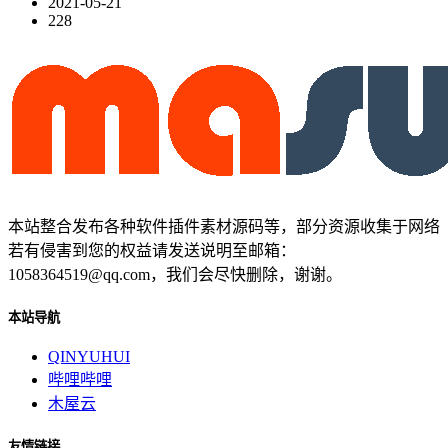
2021-05-21
228
本站整合发布各种软件插件素材源码等，部分资源收集于网络
若有侵害到您的权益请发送说明至邮箱：
1058364519@qq.com，我们会尽快删除，谢谢。
本站导航
QINYUHUI
哔哩哔哩
木屋云
友情链接