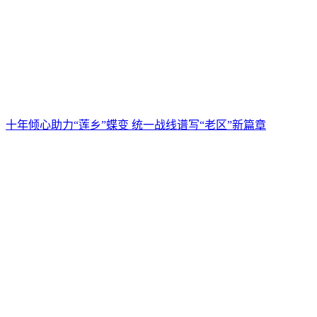
十年倾心助力“莲乡”蝶变 统一战线谱写“老区”新篇章