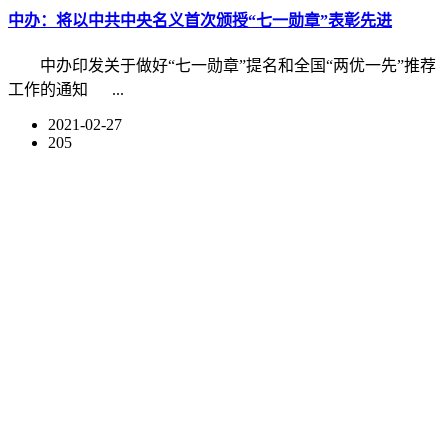
中办：将以中共中央名义首次颁授“七一勋章”表彰先进
中办印发关于做好“七一勋章”提名和全国“两优一先”推荐
工作的通知 ...
2021-02-27
205