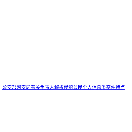
公安部网安局有关负责人解析侵犯公民个人信息类案件特点