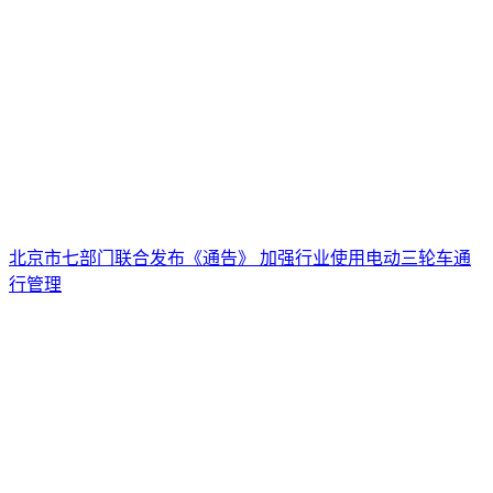
北京市七部门联合发布《通告》 加强行业使用电动三轮车通
行管理