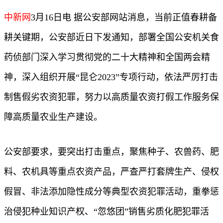
中新网
3月16日电 据公安部网站消息，当前正值春耕备
耕关键期，公安部近日下发通知，部署全国公安机关食
药侦部门深入学习贯彻党的二十大精神和全国两会精
神，深入组织开展“昆仑2023”专项行动，依法严厉打击
制售假劣农资犯罪，努力以高质量农资打假工作服务保
障高质量农业生产建设。
公安部要求，要突出打击重点，聚焦种子、农兽药、肥
料、农机具等重点农资产品，严查严打套牌生产、侵权
假冒、非法添加隐性成分等典型农资犯罪活动，重拳惩
治侵犯种业知识产权、“忽悠团”销售劣质化肥犯罪活