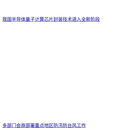
我国半导体量子计算芯片封装技术进入全新阶段
多部门会商部署重点地区防汛防台风工作