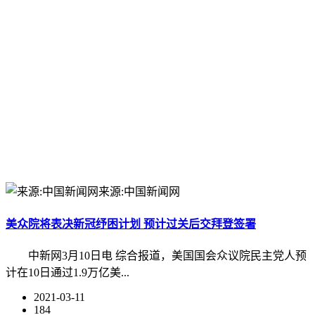
来源:中国新闻网
美众院将表决新冠纾困计划 预计过关后交拜登签署
中新网3月10日电 综合报道，美国国会众议院民主党人预
计在10日通过1.9万亿美...
2021-03-11
184