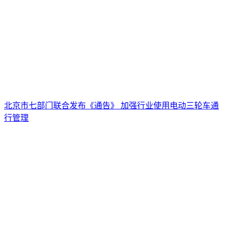
北京市七部门联合发布《通告》 加强行业使用电动三轮车通
行管理