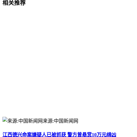
相关推荐
来源:中国新闻网
江西德兴命案嫌疑人已被抓获 警方曾悬赏10万元缉凶