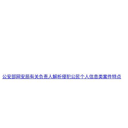
公安部网安局有关负责人解析侵犯公民个人信息类案件特点