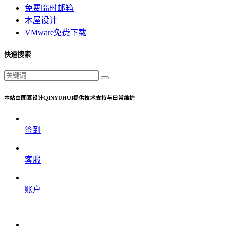
免费临时邮箱
木屋设计
VMware免费下载
快速搜索
本站由图素设计QINYUHUI提供技术支持与日常维护
签到
客服
账户