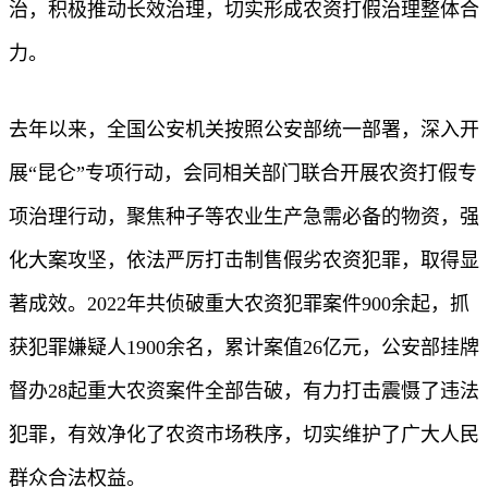
治，积极推动长效治理，切实形成农资打假治理整体合
力。
去年以来，全国公安机关按照公安部统一部署，深入开
展“昆仑”专项行动，会同相关部门联合开展农资打假专
项治理行动，聚焦种子等农业生产急需必备的物资，强
化大案攻坚，依法严厉打击制售假劣农资犯罪，取得显
著成效。2022年共侦破重大农资犯罪案件900余起，抓
获犯罪嫌疑人1900余名，累计案值26亿元，公安部挂牌
督办28起重大农资案件全部告破，有力打击震慑了违法
犯罪，有效净化了农资市场秩序，切实维护了广大人民
群众合法权益。