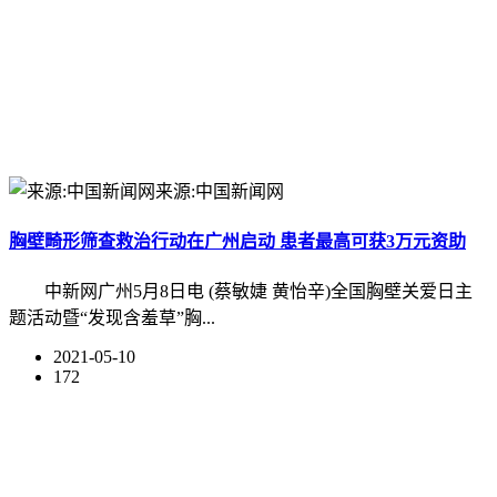
来源:中国新闻网
胸壁畸形筛查救治行动在广州启动 患者最高可获3万元资助
中新网广州5月8日电 (蔡敏婕 黄怡辛)全国胸壁关爱日主
题活动暨“发现含羞草”胸...
2021-05-10
172