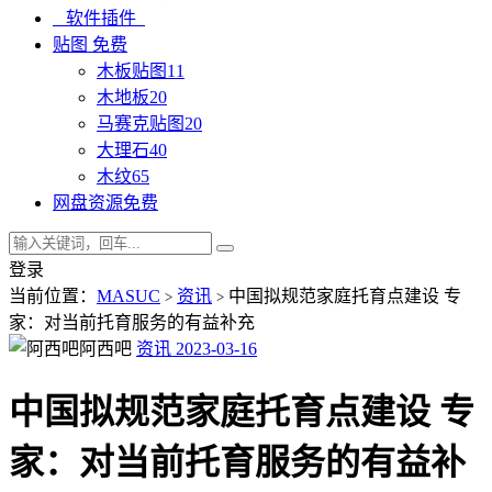
软件插件
贴图
免费
木板贴图
11
木地板
20
马赛克贴图
20
大理石
40
木纹
65
网盘资源
免费
登录
当前位置：
MASUC
资讯
中国拟规范家庭托育点建设 专
>
>
家：对当前托育服务的有益补充
阿西吧
资讯
2023-03-16
中国拟规范家庭托育点建设 专
家：对当前托育服务的有益补