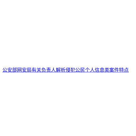
公安部网安局有关负责人解析侵犯公民个人信息类案件特点