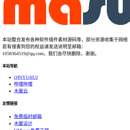
本站整合发布各种软件插件素材源码等，部分资源收集于网络
若有侵害到您的权益请发送说明至邮箱：
1058364519@qq.com，我们会尽快删除，谢谢。
本站导航
QINYUHUI
哔哩哔哩
木屋云
友情链接
免费临时邮箱
木屋设计