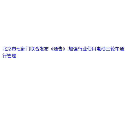
北京市七部门联合发布《通告》 加强行业使用电动三轮车通
行管理