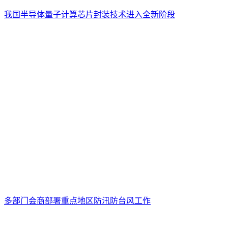
我国半导体量子计算芯片封装技术进入全新阶段
多部门会商部署重点地区防汛防台风工作