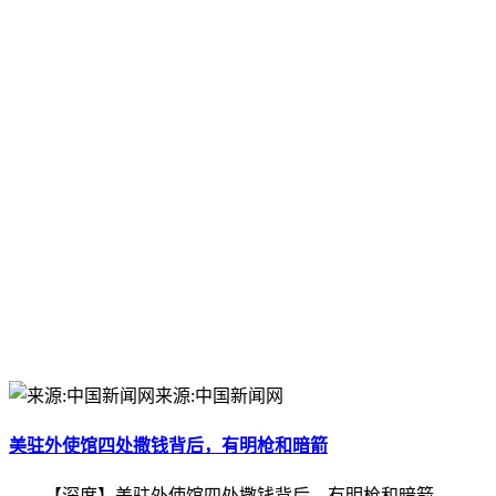
来源:中国新闻网
美驻外使馆四处撒钱背后，有明枪和暗箭
【深度】美驻外使馆四处撒钱背后，有明枪和暗箭