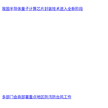
我国半导体量子计算芯片封装技术进入全新阶段
多部门会商部署重点地区防汛防台风工作