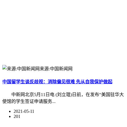
来源:中国新闻网
中国留学生谈反歧视：消除偏见很难 先从自我保护做起
中新网北京5月11日电 (刘立琨)日前，在发布“美国驻华大
使馆的学生签证申请服务...
2021-05-11
201