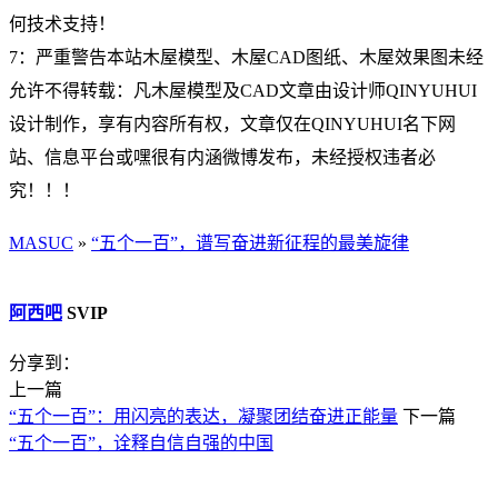
何技术支持！
7：严重警告本站木屋模型、木屋CAD图纸、木屋效果图未经
允许不得转载：凡木屋模型及CAD文章由设计师QINYUHUI
设计制作，享有内容所有权，文章仅在QINYUHUI名下网
站、信息平台或嘿很有内涵微博发布，未经授权违者必
究！！！
MASUC
»
“五个一百”，谱写奋进新征程的最美旋律
阿西吧
SVIP
分享到：
上一篇
“五个一百”：用闪亮的表达，凝聚团结奋进正能量
下一篇
“五个一百”，诠释自信自强的中国