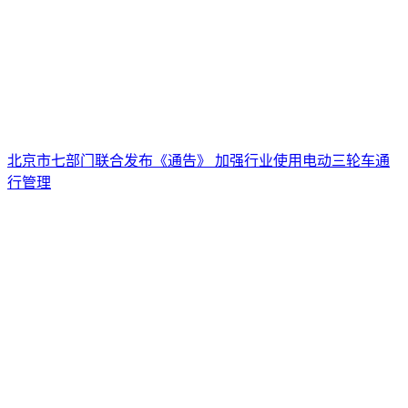
北京市七部门联合发布《通告》 加强行业使用电动三轮车通
行管理