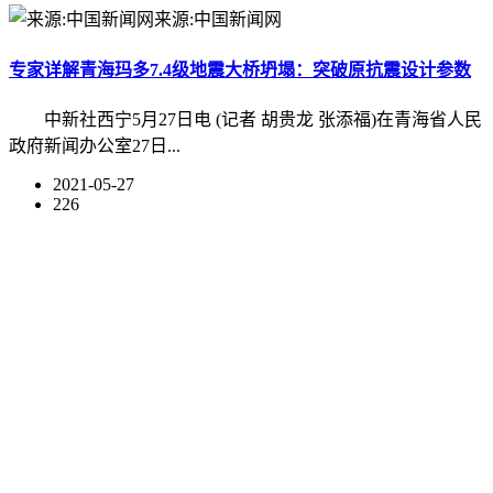
来源:中国新闻网
专家详解青海玛多7.4级地震大桥坍塌：突破原抗震设计参数
中新社西宁5月27日电 (记者 胡贵龙 张添福)在青海省人民
政府新闻办公室27日...
2021-05-27
226