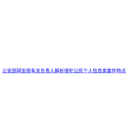
公安部网安局有关负责人解析侵犯公民个人信息类案件特点