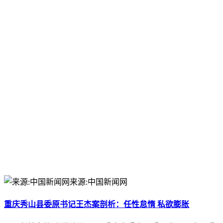
来源:中国新闻网
重庆秀山县委原书记王杰案剖析：任性怠惰 私欲膨胀