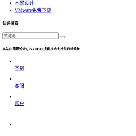
木屋设计
VMware免费下载
快速搜索
本站由图素设计QINYUHUI提供技术支持与日常维护
签到
客服
账户