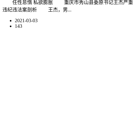
任性怠惰 私欲膨胀 重庆市秀山县委原书记王杰严重
违纪违法案剖析 王杰，男...
2021-03-03
143