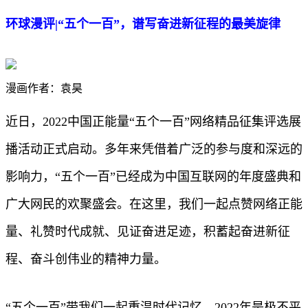
环球漫评|“五个一百”，谱写奋进新征程的最美旋律
漫画作者：袁昊
近日，2022中国正能量“五个一百”网络精品征集评选展
播活动正式启动。多年来凭借着广泛的参与度和深远的
影响力，“五个一百”已经成为中国互联网的年度盛典和
广大网民的欢聚盛会。在这里，我们一起点赞网络正能
量、礼赞时代成就、见证奋进足迹，积蓄起奋进新征
程、奋斗创伟业的精神力量。
“五个一百”带我们一起重温时代记忆。2022年是极不平