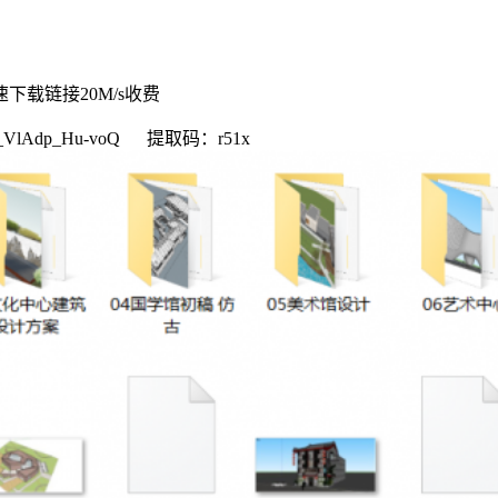
速下载链接20M/s收费
Kt_VlAdp_Hu-voQ 提取码：r51x