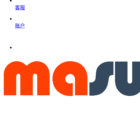
客服
账户