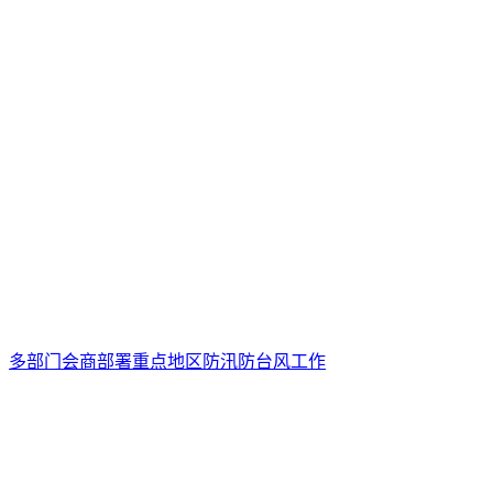
多部门会商部署重点地区防汛防台风工作