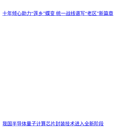
十年倾心助力“莲乡”蝶变 统一战线谱写“老区”新篇章
我国半导体量子计算芯片封装技术进入全新阶段