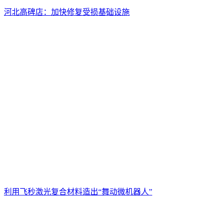
河北高碑店：加快修复受损基础设施
利用飞秒激光复合材料造出“舞动微机器人”