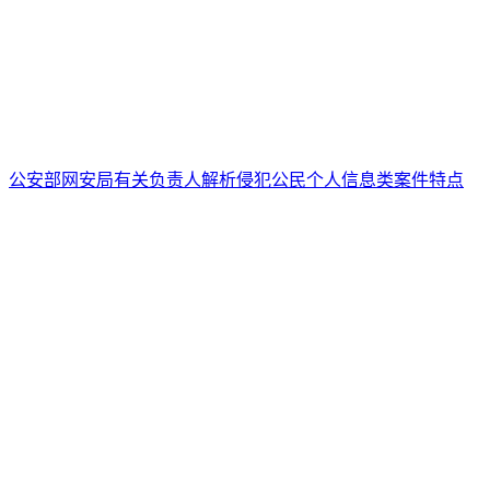
公安部网安局有关负责人解析侵犯公民个人信息类案件特点