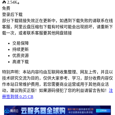
2.54K
。
免费
登录后下载
部分下载链接失效正在更新中，如遇到下载失败的请联系在线
客服，阿里云盘压缩包下载有时候可能会出现损坏，请重新下
载一次，或者联系客服要其他网盘链接
交易保障
持续更新
优质资源
高速下载
特别声明：本站内容均由互联网收集整理、网友上传，并且以
技术研究交流为目的，仅供大家参考、学习，部分收费内容仅
作本站日常维护费用，若您需要商业运营或用于其他商业活
动，建议购买正版！如果源码侵犯了您的利益请留言告知！
注
册签到领 0.25 CB