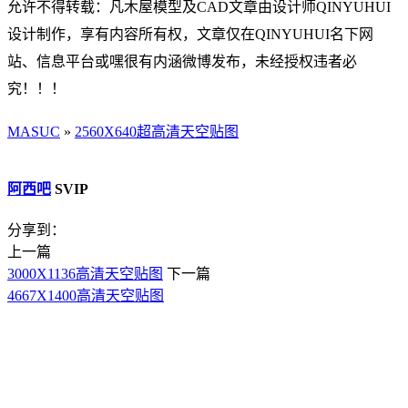
允许不得转载：凡木屋模型及CAD文章由设计师QINYUHUI
设计制作，享有内容所有权，文章仅在QINYUHUI名下网
站、信息平台或嘿很有内涵微博发布，未经授权违者必
究！！！
MASUC
»
2560X640超高清天空贴图
阿西吧
SVIP
分享到：
上一篇
3000X1136高清天空贴图
下一篇
4667X1400高清天空贴图