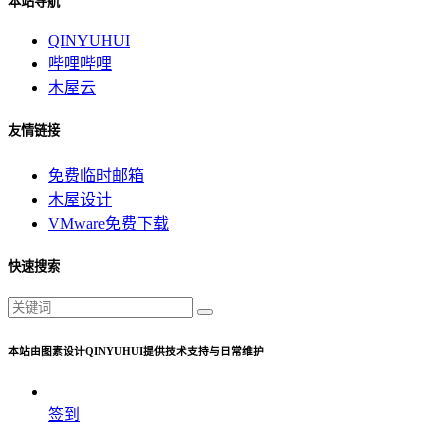
本站导航
QINYUHUI
哔哩哔哩
木屋云
友情链接
免费临时邮箱
木屋设计
VMware免费下载
快速搜索
本站由图素设计QINYUHUI提供技术支持与日常维护
签到