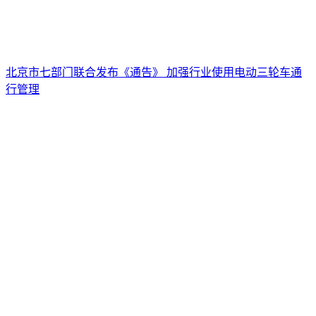
北京市七部门联合发布《通告》 加强行业使用电动三轮车通
行管理