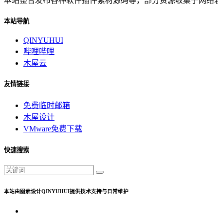
本站整合发布各种软件插件素材源码等，部分资源收集于网络若有侵
本站导航
QINYUHUI
哔哩哔哩
木屋云
友情链接
免费临时邮箱
木屋设计
VMware免费下载
快速搜索
本站由图素设计QINYUHUI提供技术支持与日常维护