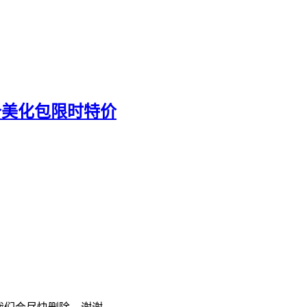
送10个美化包限时特价