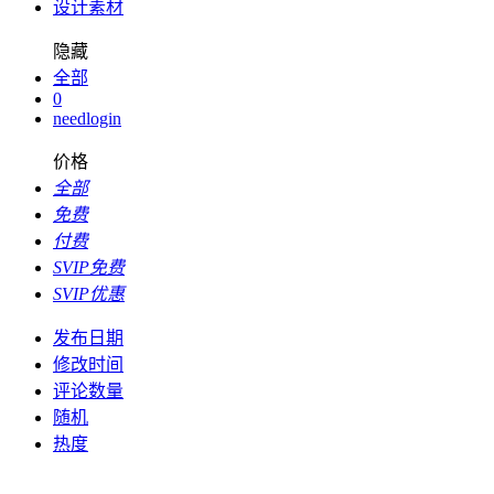
设计素材
隐藏
全部
0
needlogin
价格
全部
免费
付费
SVIP免费
SVIP优惠
发布日期
修改时间
评论数量
随机
热度