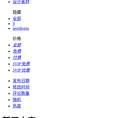
设计素材
隐藏
全部
0
needlogin
价格
全部
免费
付费
SVIP免费
SVIP优惠
发布日期
修改时间
评论数量
随机
热度