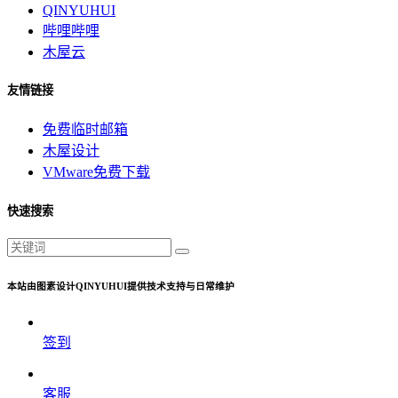
QINYUHUI
哔哩哔哩
木屋云
友情链接
免费临时邮箱
木屋设计
VMware免费下载
快速搜索
本站由图素设计QINYUHUI提供技术支持与日常维护
签到
客服