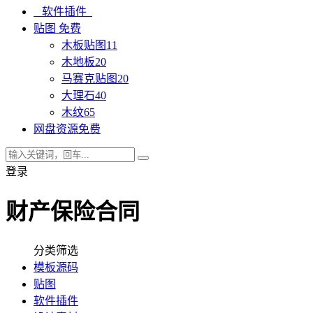
软件插件
贴图
免费
木板贴图
11
木地板
20
马赛克贴图
20
大理石
40
木纹
65
网盘资源
免费
登录
财产保险合同
分类筛选
模板源码
贴图
软件插件