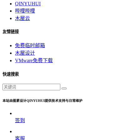
QINYUHUI
哔哩哔哩
木屋云
友情链接
免费临时邮箱
木屋设计
VMware免费下载
快速搜索
本站由图素设计QINYUHUI提供技术支持与日常维护
签到
客服