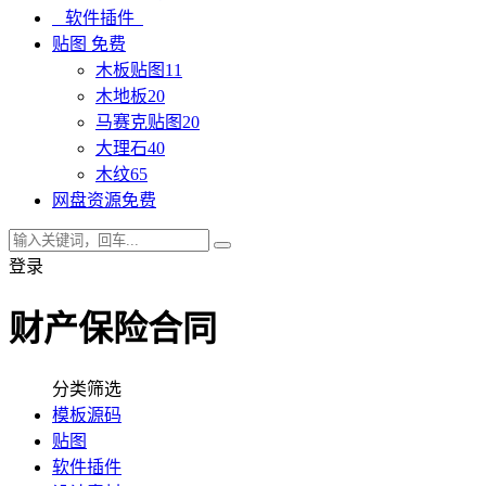
软件插件
贴图
免费
木板贴图
11
木地板
20
马赛克贴图
20
大理石
40
木纹
65
网盘资源
免费
登录
财产保险合同
分类筛选
模板源码
贴图
软件插件