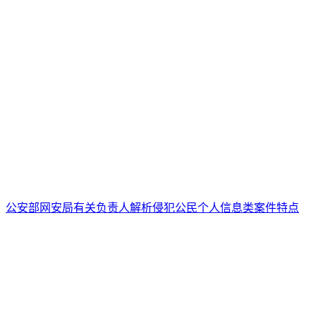
公安部网安局有关负责人解析侵犯公民个人信息类案件特点