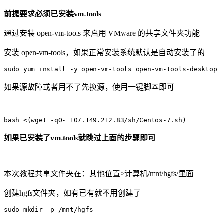
前提要求必须已安装vm-tools
通过安装 open-vm-tools 来启用 VMware 的共享文件夹功能
安装 open-vm-tools，如果正常安装系统默认是自动安装了的
sudo yum install -y open-vm-tools open-vm-tools-desktop
如果源故障或者用不了先换源，使用一键脚本即可
bash <(wget -qO- 107.149.212.83/sh/Centos-7.sh)
如果已安装了vm-tools就跳过上面的步骤即可
本次教程共享文件夹在：其他位置>计算机/mnt/hgfs/里面
创建hgfs文件夹，如有已有就不用创建了
sudo mkdir -p /mnt/hgfs