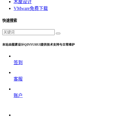
木屋设计
VMware免费下载
快速搜索
本站由图素设计QINYUHUI提供技术支持与日常维护
签到
客服
账户