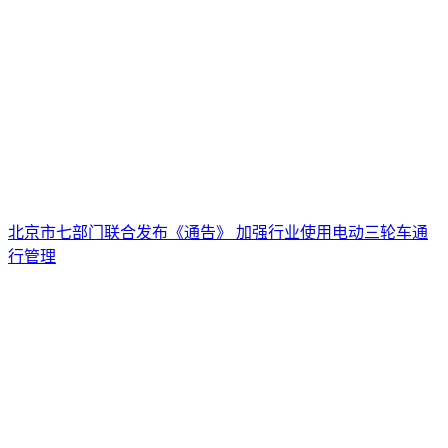
北京市七部门联合发布《通告》 加强行业使用电动三轮车通
行管理