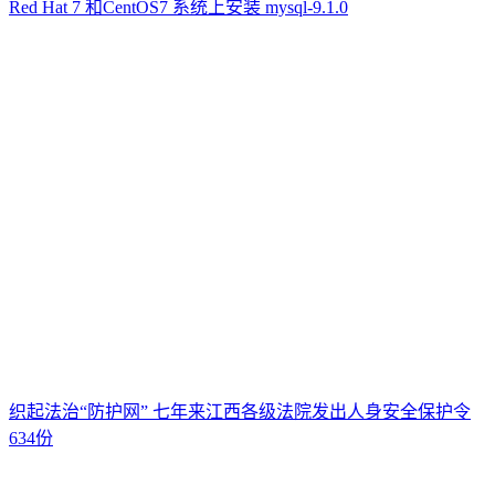
Red Hat 7 和CentOS7 系统上安装 mysql-9.1.0
织起法治“防护网” 七年来江西各级法院发出人身安全保护令
634份