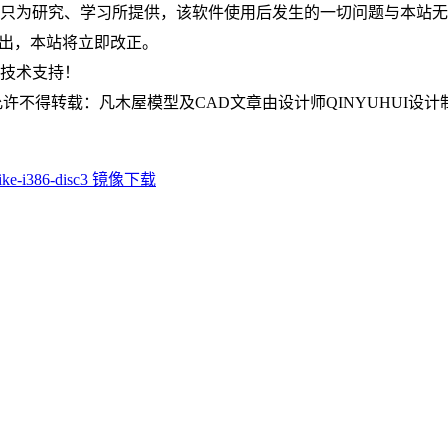
件只为研究、学习所提供，该软件使用后发生的一切问题与本站
om指出，本站将立即改正。
何技术支持！
不得转载：凡木屋模型及CAD文章由设计师QINYUHUI设计
 shrike-i386-disc3 镜像下载