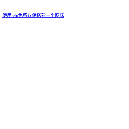
使用tebi免费存储搭建一个图床