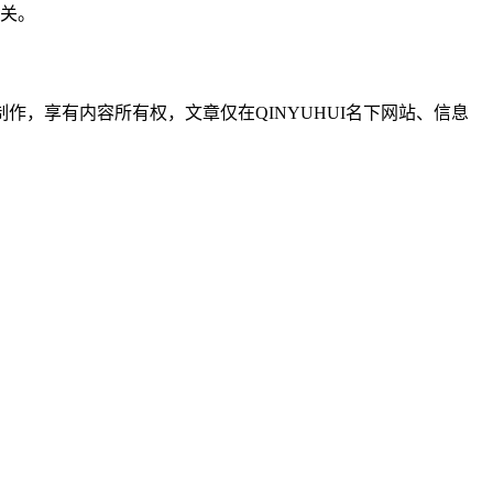
无关。
制作，享有内容所有权，文章仅在QINYUHUI名下网站、信息