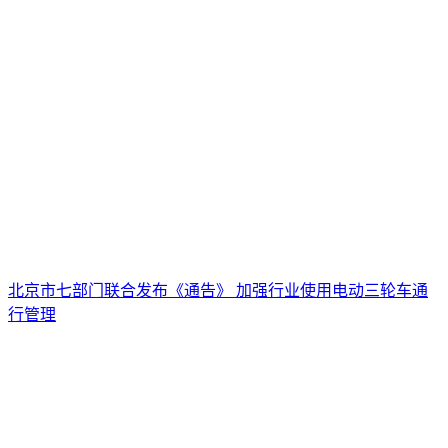
北京市七部门联合发布《通告》 加强行业使用电动三轮车通
行管理