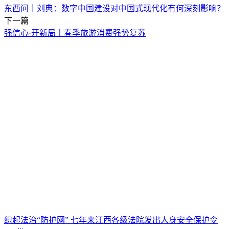
东西问｜刘典：数字中国建设对中国式现代化有何深刻影响？
下一篇
强信心·开新局丨春季旅游消费强势复苏
织起法治“防护网” 七年来江西各级法院发出人身安全保护令