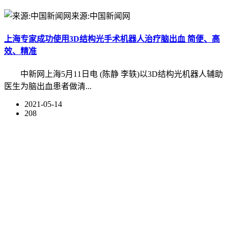
来源:中国新闻网
上海专家成功使用3D结构光手术机器人治疗脑出血 简便、高
效、精准
中新网上海5月11日电 (陈静 李轶)以3D结构光机器人辅助
医生为脑出血患者做清...
2021-05-14
208