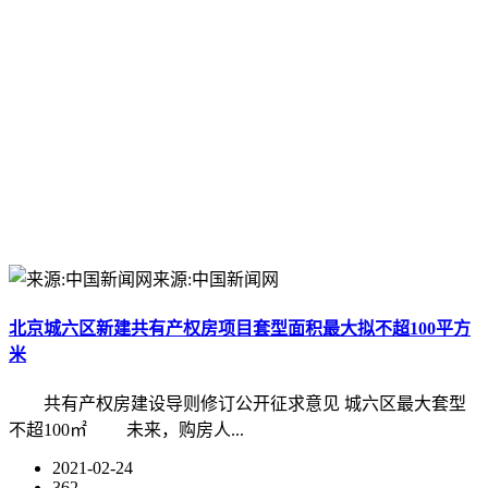
来源:中国新闻网
北京城六区新建共有产权房项目套型面积最大拟不超100平方
米
共有产权房建设导则修订公开征求意见 城六区最大套型
不超100㎡ 未来，购房人...
2021-02-24
362