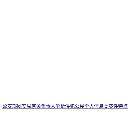
公安部网安局有关负责人解析侵犯公民个人信息类案件特点