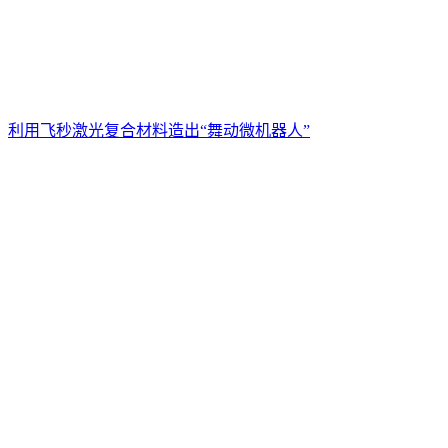
利用飞秒激光复合材料造出“舞动微机器人”