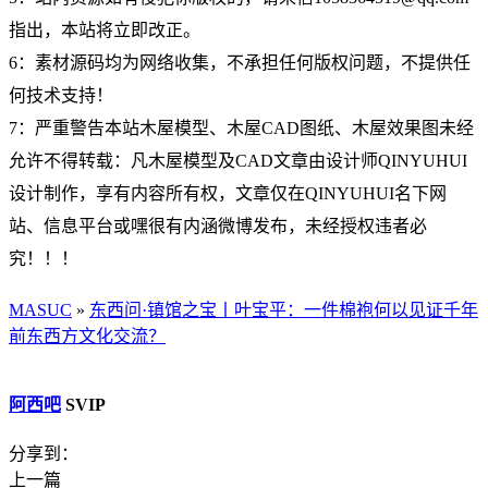
指出，本站将立即改正。
6：素材源码均为网络收集，不承担任何版权问题，不提供任
何技术支持！
7：严重警告本站木屋模型、木屋CAD图纸、木屋效果图未经
允许不得转载：凡木屋模型及CAD文章由设计师QINYUHUI
设计制作，享有内容所有权，文章仅在QINYUHUI名下网
站、信息平台或嘿很有内涵微博发布，未经授权违者必
究！！！
MASUC
»
东西问·镇馆之宝丨叶宝平：一件棉袍何以见证千年
前东西方文化交流？
阿西吧
SVIP
分享到：
上一篇