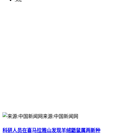
来源:中国新闻网
科研人员在喜马拉雅山发现羊绒鼯鼠属两新种