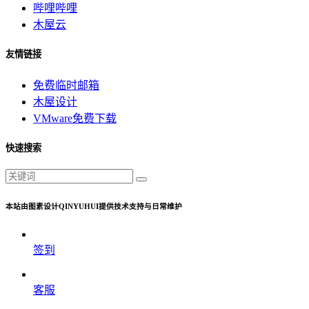
哔哩哔哩
木屋云
友情链接
免费临时邮箱
木屋设计
VMware免费下载
快速搜索
本站由图素设计QINYUHUI提供技术支持与日常维护
签到
客服