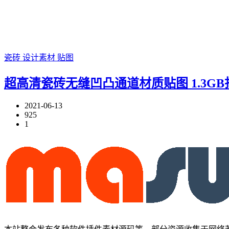
瓷砖
设计素材
贴图
超高清瓷砖无缝凹凸通道材质贴图 1.3G
2021-06-13
925
1