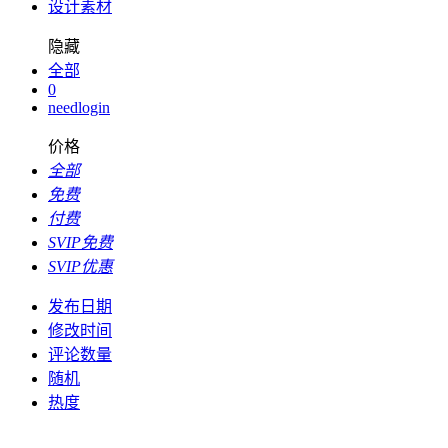
设计素材
隐藏
全部
0
needlogin
价格
全部
免费
付费
SVIP免费
SVIP优惠
发布日期
修改时间
评论数量
随机
热度