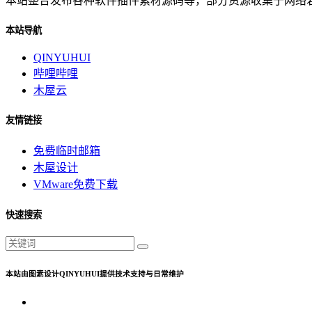
本站整合发布各种软件插件素材源码等，部分资源收集于网络若有侵
本站导航
QINYUHUI
哔哩哔哩
木屋云
友情链接
免费临时邮箱
木屋设计
VMware免费下载
快速搜索
本站由图素设计QINYUHUI提供技术支持与日常维护