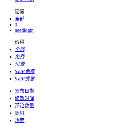
隐藏
全部
0
needlogin
价格
全部
免费
付费
SVIP免费
SVIP优惠
发布日期
修改时间
评论数量
随机
热度