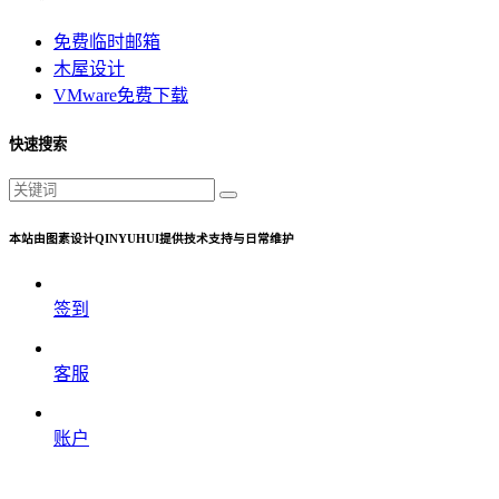
免费临时邮箱
木屋设计
VMware免费下载
快速搜索
本站由图素设计QINYUHUI提供技术支持与日常维护
签到
客服
账户