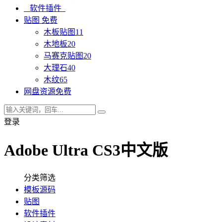
软件插件
贴图
免费
木板贴图
11
木地板
20
马赛克贴图
20
大理石
40
木纹
65
网盘资源
免费
登录
Adobe Ultra CS3中文版
分类筛选
模板源码
贴图
软件插件