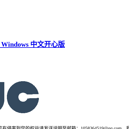
 for Windows 中文开心版
害到您的权益请发送说明至邮箱：1058364519@qq.com