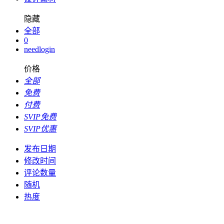
隐藏
全部
0
needlogin
价格
全部
免费
付费
SVIP免费
SVIP优惠
发布日期
修改时间
评论数量
随机
热度