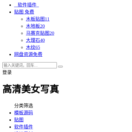
软件插件
贴图
免费
木板贴图
11
木地板
20
马赛克贴图
20
大理石
40
木纹
65
网盘资源
免费
登录
高清美女写真
分类筛选
模板源码
贴图
软件插件