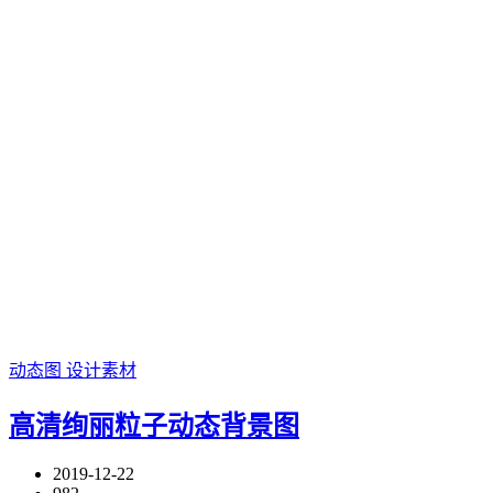
动态图
设计素材
高清绚丽粒子动态背景图
2019-12-22