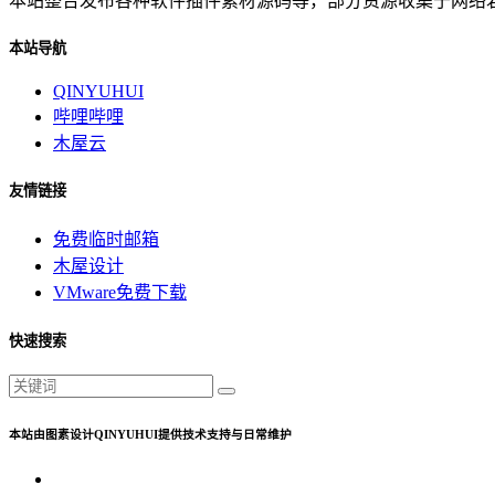
本站整合发布各种软件插件素材源码等，部分资源收集于网络若有侵
本站导航
QINYUHUI
哔哩哔哩
木屋云
友情链接
免费临时邮箱
木屋设计
VMware免费下载
快速搜索
本站由图素设计QINYUHUI提供技术支持与日常维护