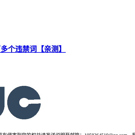
三百多个违禁词【亲测】