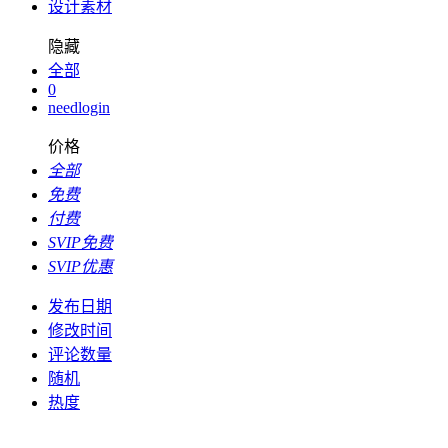
设计素材
隐藏
全部
0
needlogin
价格
全部
免费
付费
SVIP免费
SVIP优惠
发布日期
修改时间
评论数量
随机
热度