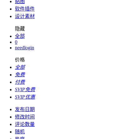
贴图
软件插件
设计素材
隐藏
全部
0
needlogin
价格
全部
免费
付费
SVIP免费
SVIP优惠
发布日期
修改时间
评论数量
随机