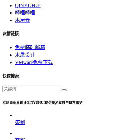
QINYUHUI
哔哩哔哩
木屋云
友情链接
免费临时邮箱
木屋设计
VMware免费下载
快速搜索
本站由图素设计QINYUHUI提供技术支持与日常维护
签到