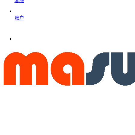
客服
账户