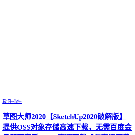
软件插件
草图大师2020【SketchUp2020破解版】
提供OSS对象存储高速下载，无需百度会