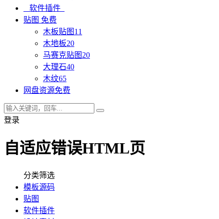
软件插件
贴图
免费
木板贴图
11
木地板
20
马赛克贴图
20
大理石
40
木纹
65
网盘资源
免费
登录
自适应错误HTML页
分类筛选
模板源码
贴图
软件插件