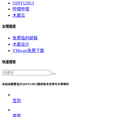
QINYUHUI
哔哩哔哩
木屋云
友情链接
免费临时邮箱
木屋设计
VMware免费下载
快速搜索
本站由图素设计QINYUHUI提供技术支持与日常维护
签到
客服