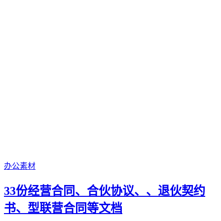
办公素材
33份经营合同、合伙协议、、退伙契约
书、型联营合同等文档