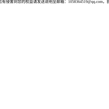
害到您的权益请发送说明至邮箱：1058364519@qq.com