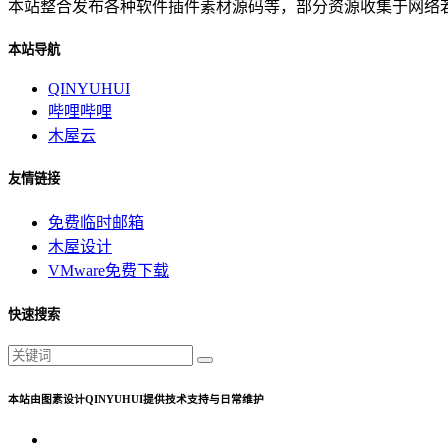
本站整合发布各种软件插件素材源码等，部分资源收集于网络若有侵
本站导航
QINYUHUI
哔哩哔哩
木屋云
友情链接
免费临时邮箱
木屋设计
VMware免费下载
快速搜索
本站由图素设计QINYUHUI提供技术支持与日常维护