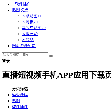
软件插件
贴图
免费
木板贴图
11
木地板
20
马赛克贴图
20
大理石
40
木纹
65
网盘资源
免费
登录
直播短视频手机APP应用下载页
分类筛选
模板源码
贴图
软件插件