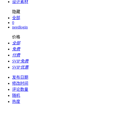
设计素材
隐藏
全部
0
needlogin
价格
全部
免费
付费
SVIP免费
SVIP优惠
发布日期
修改时间
评论数量
随机
热度