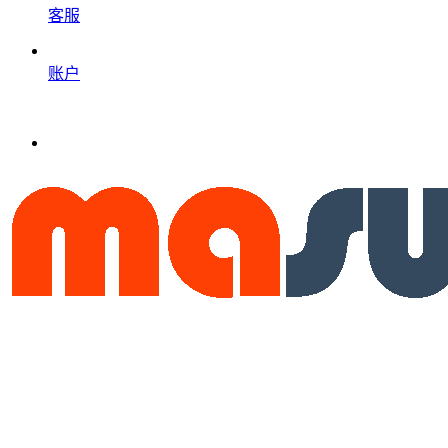
客服
账户