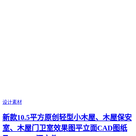
设计素材
新款10.5平方原创轻型小木屋、木屋保安
室、木屋门卫室效果图平立面CAD图纸