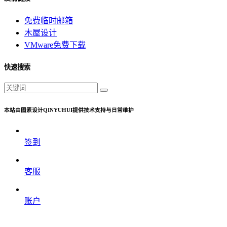
免费临时邮箱
木屋设计
VMware免费下载
快速搜索
本站由图素设计QINYUHUI提供技术支持与日常维护
签到
客服
账户