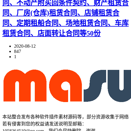
同、不动产附买回条件契约、财产租赁合
同、厂房(仓库)租赁合同、店铺租赁合
同、定期租船合同、场地租赁合同、车库
租赁合同、店面转让合同等50份
2020-08-12
847
1
本站整合发布各种软件插件素材源码等，部分资源收集于网络
若有侵害到您的权益请发送说明至邮箱：
1058364519@qq.com，我们会尽快删除，谢谢。