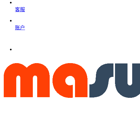
客服
账户