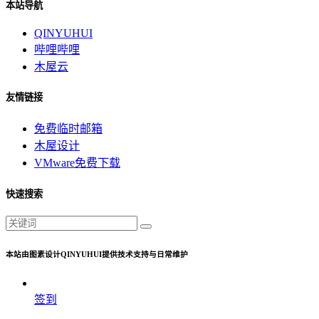
本站导航
QINYUHUI
哔哩哔哩
木屋云
友情链接
免费临时邮箱
木屋设计
VMware免费下载
快速搜索
本站由图素设计QINYUHUI提供技术支持与日常维护
签到