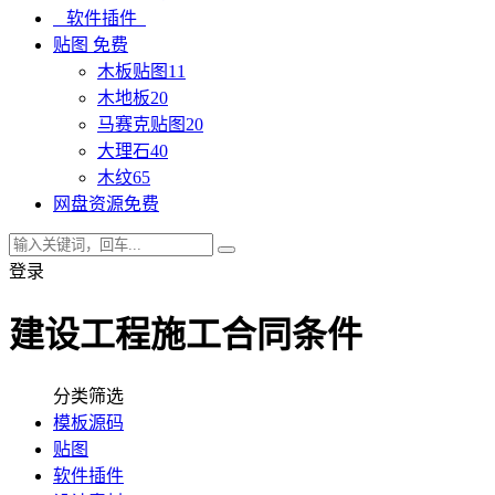
软件插件
贴图
免费
木板贴图
11
木地板
20
马赛克贴图
20
大理石
40
木纹
65
网盘资源
免费
登录
建设工程施工合同条件
分类筛选
模板源码
贴图
软件插件